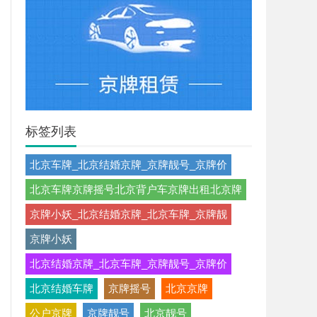
标签列表
北京车牌_北京结婚京牌_京牌靓号_京牌价
北京车牌京牌摇号北京背户车京牌出租北京牌
京牌小妖_北京结婚京牌_北京车牌_京牌靓
京牌小妖
北京结婚京牌_北京车牌_京牌靓号_京牌价
北京结婚车牌
京牌摇号
北京京牌
公户京牌
京牌靓号
北京靓号