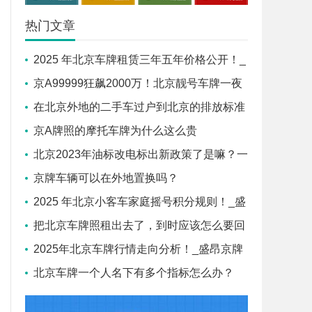
热门文章
2025 年北京车牌租赁三年五年价格公开！_
盛昂京牌
京A99999狂飙2000万！北京靓号车牌一夜
贵过四合院！_盛昂京牌
在北京外地的二手车过户到北京的排放标准
是什么？
京A牌照的摩托车牌为什么这么贵
北京2023年油标改电标出新政策了是嘛？一
起来看看
京牌车辆可以在外地置换吗？
2025 年北京小客车家庭摇号积分规则！_盛
昂京牌
把北京车牌照租出去了，到时应该怎么要回
来呢？
2025年北京车牌行情走向分析！_盛昂京牌
北京车牌一个人名下有多个指标怎么办？