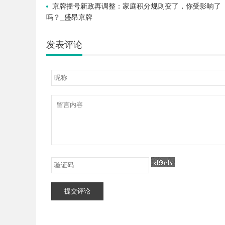
京牌摇号新政再调整：家庭积分规则变了，你受影响了
吗？_盛昂京牌
发表评论
提交评论