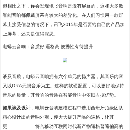
但相比之下，你会发现讯飞音响是没有屏幕的，这和大多数
智能音响都佩戴屏幕有较大的差异化。在人们习惯用一款屏
幕上接受信息的情况下，讯飞2015年是否要给自己的产品加
上屏幕，还真是值得深思。
电蟒云音响：音质好 逼格高 便携性有待提升
谈及音质，电蟒云音响拥有六个单元的扬声器，其音乐内容
又以DRA无损音乐为主。这样的软硬配置，可以更好地保持
音乐的质量，其音响的音质在智能音响中依旧占据优势。
如果谈及设计
，电蟒云音响建模过程中选用西班牙顶级团队
精心设计出的音响外观，便大大提升产品的逼格，让其
更 符合移动互联网时代新产物逼格普遍偏高的