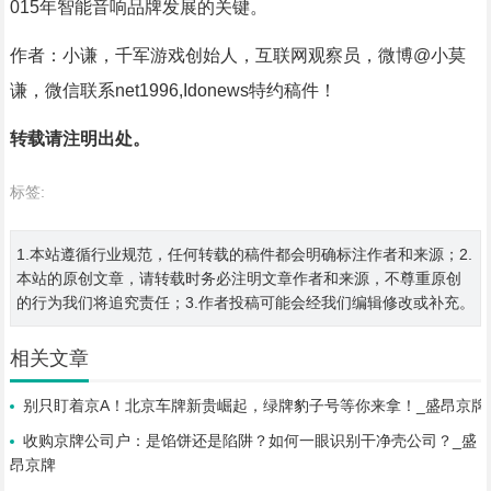
015年智能音响品牌发展的关键。
作者：小谦，千军游戏创始人，互联网观察员，微博@小莫
谦，微信联系net1996,Idonews特约稿件！
转载请注明出处。
标签:
1.本站遵循行业规范，任何转载的稿件都会明确标注作者和来源；2.
本站的原创文章，请转载时务必注明文章作者和来源，不尊重原创
的行为我们将追究责任；3.作者投稿可能会经我们编辑修改或补充。
相关文章
别只盯着京A！北京车牌新贵崛起，绿牌豹子号等你来拿！_盛昂京牌
收购京牌公司户：是馅饼还是陷阱？如何一眼识别干净壳公司？_盛
昂京牌