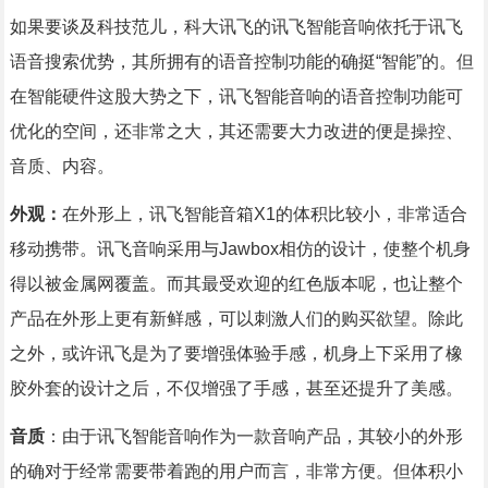
如果要谈及科技范儿，科大讯飞的讯飞智能音响依托于讯飞
语音搜索优势，其所拥有的语音控制功能的确挺“智能”的。但
在智能硬件这股大势之下，讯飞智能音响的语音控制功能可
优化的空间，还非常之大，其还需要大力改进的便是操控、
音质、内容。
外观：
在外形上，讯飞智能音箱X1的体积比较小，非常适合
移动携带。讯飞音响采用与Jawbox相仿的设计，使整个机身
得以被金属网覆盖。而其最受欢迎的红色版本呢，也让整个
产品在外形上更有新鲜感，可以刺激人们的购买欲望。除此
之外，或许讯飞是为了要增强体验手感，机身上下采用了橡
胶外套的设计之后，不仅增强了手感，甚至还提升了美感。
音质
：由于讯飞智能音响作为一款音响产品，其较小的外形
的确对于经常需要带着跑的用户而言，非常方便。但体积小