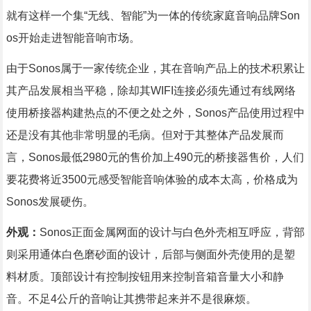
就有这样一个集“无线、智能”为一体的传统家庭音响品牌Son
os开始走进智能音响市场。
由于Sonos属于一家传统企业，其在音响产品上的技术积累让
其产品发展相当平稳，除却其WIFI连接必须先通过有线网络
使用桥接器构建热点的不便之处之外，Sonos产品使用过程中
还是没有其他非常明显的毛病。但对于其整体产品发展而
言，Sonos最低2980元的售价加上490元的桥接器售价，人们
要花费将近3500元感受智能音响体验的成本太高，价格成为
Sonos发展硬伤。
外观：
Sonos正面金属网面的设计与白色外壳相互呼应，背部
则采用通体白色磨砂面的设计，后部与侧面外壳使用的是塑
料材质。顶部设计有控制按钮用来控制音箱音量大小和静
音。不足4公斤的音响让其携带起来并不是很麻烦。