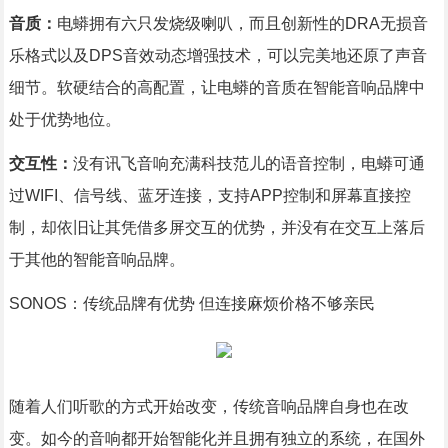
音质：
电蟒拥有六只发烧级喇叭，而且创新性的DRA无损音
乐格式以及DPS音效动态增强技术，可以完美地还原了声音
细节。软硬结合的高配置，让电蟒的音质在智能音响品牌中
处于优势地位。
交互性：
没有讯飞音响充满科技范儿的语音控制，电蟒可通
过WIFI、信号线、蓝牙连接，支持APP控制和屏幕直接控
制，却依旧让其凭借多屏交互的优势，并没有在交互上落后
于其他的智能音响品牌。
SONOS：传统品牌有优势 但连接麻烦价格不够亲民
随着人们听歌的方式开始改变，传统音响品牌自身也在改
变。如今的音响都开始智能化并且拥有独立的系统，在国外