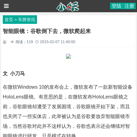
登陆
注册
首页
>
车牌资讯
智能眼镜：谷歌倒下去，微软爬起来
阅读：
119
2015-02-07 11:40:00
文 小刀马
在微软Windows 10的发布会上，微软发布了一款新智能设备
HoloLens眼镜。有意思的是，在微软发布HoloLens眼镜之
前，谷歌眼镜却遭受了发展困境，谷歌眼镜开始下架，而且
也关闭了一些实体店，此举被认为是谷歌要放弃智能眼镜市
场，当然谷歌对此并不这样认为，谷歌也表示还会继续对智
能眼镜进行研发，只是模式在转换。