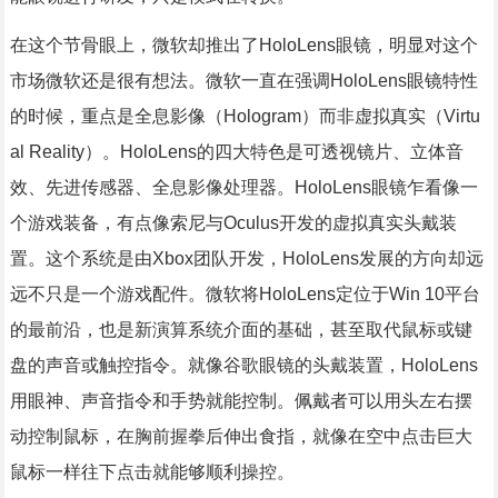
在这个节骨眼上，微软却推出了HoloLens眼镜，明显对这个
市场微软还是很有想法。微软一直在强调HoloLens眼镜特性
的时候，重点是全息影像（Hologram）而非虚拟真实（Virtu
al Reality）。HoloLens的四大特色是可透视镜片、立体音
效、先进传感器、全息影像处理器。HoloLens眼镜乍看像一
个游戏装备，有点像索尼与Oculus开发的虚拟真实头戴装
置。这个系统是由Xbox团队开发，HoloLens发展的方向却远
远不只是一个游戏配件。微软将HoloLens定位于Win 10平台
的最前沿，也是新演算系统介面的基础，甚至取代鼠标或键
盘的声音或触控指令。就像谷歌眼镜的头戴装置，HoloLens
用眼神、声音指令和手势就能控制。佩戴者可以用头左右摆
动控制鼠标，在胸前握拳后伸出食指，就像在空中点击巨大
鼠标一样往下点击就能够顺利操控。