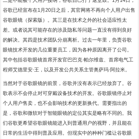
二是不能被个人用户接纳，谷歌自己打了退堂鼓。1月14日，
谷歌已经宣布在1月20日之后，其官网将不再向个人用户出售
谷歌眼镜（探索版）。其三是在技术之外的社会适应性太
差。或者说其可能存在的涉及隐私等问题一直没有得到良好
的解决。其四是技术团队分崩离析。过去一年里，负责谷歌
眼镜技术开发的几位重要员工，因为各种原因离开了公司。
其中包括谷歌眼镜首席开发官巴巴克·帕尔维兹、首席电气工
程师艾德里安·王，以及开发公共关系主管奥萨玛·阿拉米。
当然对于谷歌眼镜的前景，谷歌并没有表示已经放弃了。谷
歌表示不会停止对可穿戴设备技术的开发。谷歌眼镜停止对
个人用户售卖，也不会影响技术的更新换代。需要指出的
是，谷歌和微软对于智能眼镜的定位其实是略有不同的。我
们谷歌更希望谷歌眼镜能进入到普通用户的视野，并且能在
日常的生活中得到普及应用。但现实中的种种门槛让谷歌眼