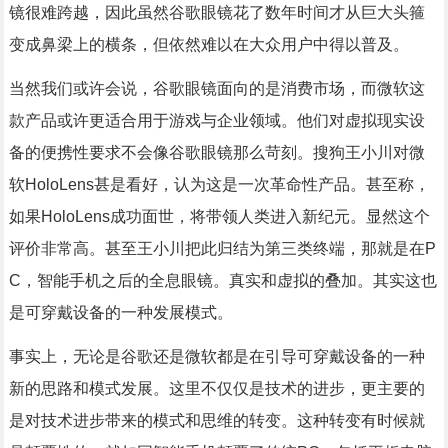
镜很难跨越，因此虽然谷歌眼镜花了数年时间才从巨大头箍
变成鼻梁上的横条，但依然难以在大众用户中得以普及。
当然我们或许会说，谷歌眼镜面向的是消费市场，而微软这
款产品或许更适合用于游戏与企业领域。他们对虚拟现实设
备的便携性要求不会像谷歌眼镜那么苛刻。搜狗王小川对微
软HoloLens甚是看好，认为这是一次革命性产品。甚至称，
如果HoloLens成功面世，将带领人类进入新纪元。显然这个
评价非常高。甚至王小川把此归结为第三类终端，那就是在P
C，智能手机之后的全息眼镜。真实和虚拟的叠加。其实这也
是可穿戴设备的一种发展模式。
事实上，无论是谷歌还是微软都是在引导可穿戴设备的一种
新的思路和模式发展。这里不仅仅是技术的进步，更主要的
是对技术进步带来的模式和思维的转变。这种转变有时候就