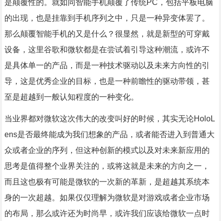
是颠覆性的。就如同智能手机颠覆了传统PC，包括平板电脑
的出现，也是挂靠到手机序列之中，只是一种异变体罢了。
那么颠覆智能手机的又是什么？很显然，就是新型的可穿戴
设备，这里谷歌和微软都是在尝试着引导这种潮流，或许不
是具体单一的产品，而是一种技术驱动以及未来方向性的引
导，这是优秀企业的目标，也是一种前瞻性的驱动带领，甚
至是超越到一般认知程度的一种变化。
当业界都对微软这次伟大的改变叫好的时候，其实无论HoloL
ens是否最终能成为我们想象的产品，或者能否进入到普通大
众或者企业的序列，但这种创新的模式以及对未来新应用的
思考是值得整个业界关注的，或将这就是未来的方向之一，
而且这也极有可能是微软的一次新的革新，是超越其系统本
身的一次超越。如果仅仅理解为微软是对游戏或者企业市场
的布局，那么或许还为时尚早，或许我们应该给微软一点时