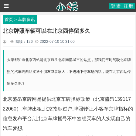
登陆
注册
首页
>
车牌资讯
北京牌照车辆可以在北京西停留多久
阅读：
126
2022-07-10 10:31:00
大家都知道北京西站是北京通往北京南部城市的站点，那我们平时驾驶北京牌
照的汽车去西站接送个朋友或者家人，不进地下停车场的话，能在北京西站停
留多久呢？
北京盛昂京牌网是提供北京车牌指标政策（北京盛昂139117
22060）,车牌出租,北京指标过户,牌照转让,小客车京牌指标的
信息发布平台,让北京车牌摇号不中签想买车的人实现自己的
汽车梦想,