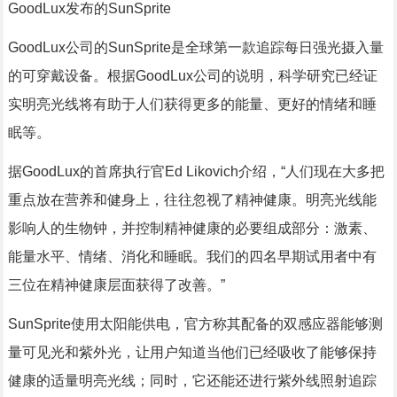
GoodLux发布的SunSprite
GoodLux公司的SunSprite是全球第一款追踪每日强光摄入量
的可穿戴设备。根据GoodLux公司的说明，科学研究已经证
实明亮光线将有助于人们获得更多的能量、更好的情绪和睡
眠等。
据GoodLux的首席执行官Ed Likovich介绍，“人们现在大多把
重点放在营养和健身上，往往忽视了精神健康。明亮光线能
影响人的生物钟，并控制精神健康的必要组成部分：激素、
能量水平、情绪、消化和睡眠。我们的四名早期试用者中有
三位在精神健康层面获得了改善。”
SunSprite使用太阳能供电，官方称其配备的双感应器能够测
量可见光和紫外光，让用户知道当他们已经吸收了能够保持
健康的适量明亮光线；同时，它还能还进行紫外线照射追踪