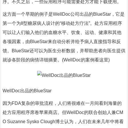
序。不久之后，一些应用程序可能需要处方才能下载使用。
这方面一个早期的例子是WellDoc公司出品的BlueStar，它是
第一个为II型糖尿病人设计的“移动处方疗法”。处方应用程序
可以让人们输入他们的血糖水平、饮食、运动、健康和其他
各项因素，由BlueStar来自动分析并给予病人直接指导和反
馈。BlueStar还可以为医生分析数据，并帮助患者向医生提供
就诊各阶段的病情详细摘要。(WellDoc的案例看这里)
WellDoc出品的BlueStar
因为FDA复杂的审批流程，人们将很难在一月间看到海量的
处方应用程序席卷苹果商店。但WellDoc的联合创始人兼CM
O Suzanne Sysko Clough博士认为，人们在未来几年中将看