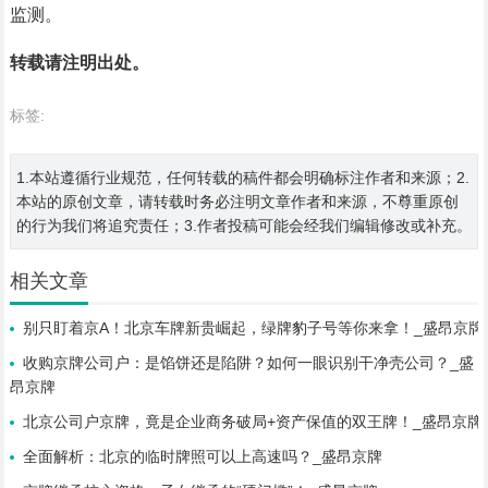
监测。
转载请注明出处。
标签:
1.本站遵循行业规范，任何转载的稿件都会明确标注作者和来源；2.
本站的原创文章，请转载时务必注明文章作者和来源，不尊重原创
的行为我们将追究责任；3.作者投稿可能会经我们编辑修改或补充。
相关文章
别只盯着京A！北京车牌新贵崛起，绿牌豹子号等你来拿！_盛昂京牌
收购京牌公司户：是馅饼还是陷阱？如何一眼识别干净壳公司？_盛
昂京牌
北京公司户京牌，竟是企业商务破局+资产保值的双王牌！_盛昂京牌
全面解析：北京的临时牌照可以上高速吗？_盛昂京牌