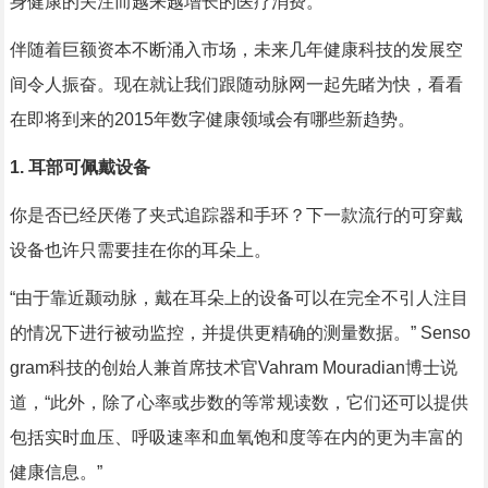
身健康的关注而越来越增长的医疗消费。”
伴随着巨额资本不断涌入市场，未来几年健康科技的发展空
间令人振奋。现在就让我们跟随动脉网一起先睹为快，看看
在即将到来的2015年数字健康领域会有哪些新趋势。
1. 耳部可佩戴设备
你是否已经厌倦了夹式追踪器和手环？下一款流行的可穿戴
设备也许只需要挂在你的耳朵上。
“由于靠近颞动脉，戴在耳朵上的设备可以在完全不引人注目
的情况下进行被动监控，并提供更精确的测量数据。” Senso
gram科技的创始人兼首席技术官Vahram Mouradian博士说
道，“此外，除了心率或步数的等常规读数，它们还可以提供
包括实时血压、呼吸速率和血氧饱和度等在内的更为丰富的
健康信息。”