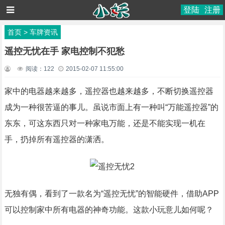
登陆
注册
首页
>
车牌资讯
遥控无忧在手 家电控制不犯愁
阅读：
122
2015-02-07 11:55:00
家中的电器越来越多，遥控器也越来越多，不断切换遥控器
成为一种很苦逼的事儿。虽说市面上有一种叫“万能遥控器”的
东东，可这东西只对一种家电万能，还是不能实现一机在
手，扔掉所有遥控器的潇洒。
无独有偶，看到了一款名为“遥控无忧”的智能硬件，借助APP
可以控制家中所有电器的神奇功能。这款小玩意儿如何呢？