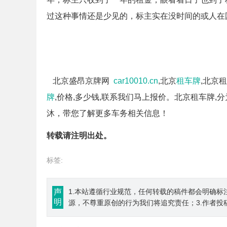
过这种事情还是少见的，标主实在没时间的或人在
北京盛昂京牌网
car10010.cn
,北京
租车牌
,北京租
牌
,价格,多少钱,联系我们马上报价。北京租车牌,分为长租
沐，带您了解更多车务相关信息！
转载请注明出处。
标签:
声
1.本站遵循行业规范，任何转载的稿件都会明确标
明
源，不尊重原创的行为我们将追究责任；3.作者投