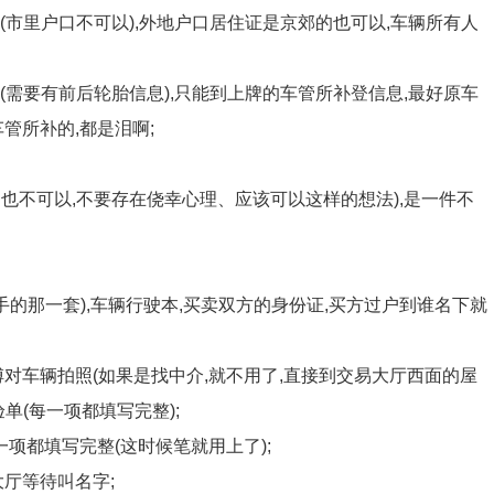
(市里户口不可以),外地户口居住证是京郊的也可以,车辆所有人
(需要有前后轮胎信息),只能到上牌的车管所补登信息,最好原车
管所补的,都是泪啊;
也不可以,不要存在侥幸心理、应该可以这样的想法),是一件不
手的那一套),车辆行驶本,买卖双方的身份证,买方过户到谁名下就
傅对车辆拍照(如果是找中介,就不用了,直接到交易大厅西面的屋
单(每一项都填写完整);
一项都填写完整(这时候笔就用上了);
大厅等待叫名字;