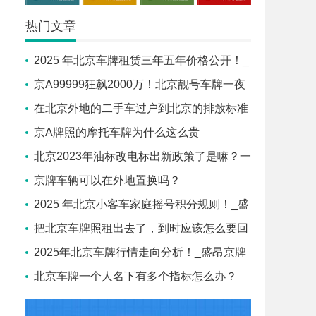
热门文章
2025 年北京车牌租赁三年五年价格公开！_
盛昂京牌
京A99999狂飙2000万！北京靓号车牌一夜
贵过四合院！_盛昂京牌
在北京外地的二手车过户到北京的排放标准
是什么？
京A牌照的摩托车牌为什么这么贵
北京2023年油标改电标出新政策了是嘛？一
起来看看
京牌车辆可以在外地置换吗？
2025 年北京小客车家庭摇号积分规则！_盛
昂京牌
把北京车牌照租出去了，到时应该怎么要回
来呢？
2025年北京车牌行情走向分析！_盛昂京牌
北京车牌一个人名下有多个指标怎么办？