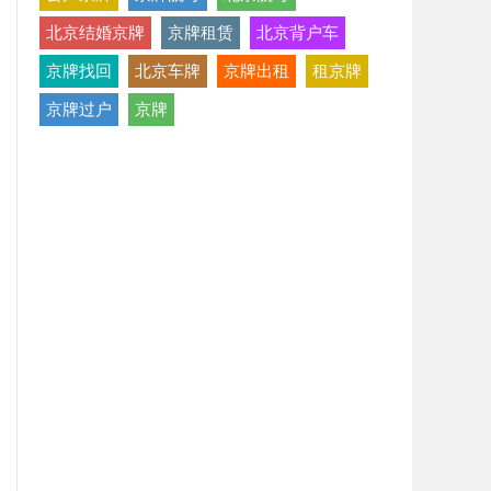
北京结婚京牌
京牌租赁
北京背户车
京牌找回
北京车牌
京牌出租
租京牌
京牌过户
京牌