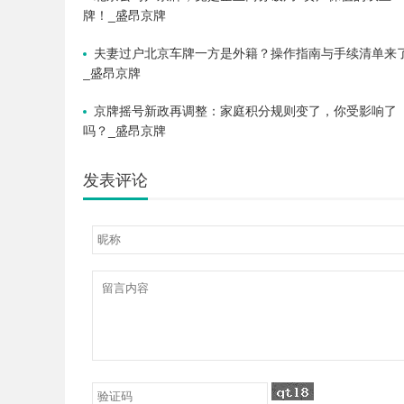
牌！_盛昂京牌
夫妻过户北京车牌一方是外籍？操作指南与手续清单来
_盛昂京牌
京牌摇号新政再调整：家庭积分规则变了，你受影响了
吗？_盛昂京牌
发表评论