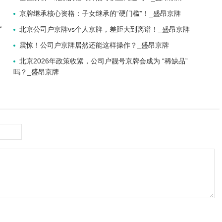
京牌继承核心资格：子女继承的“硬门槛”！_盛昂京牌
了
北京公司户京牌vs个人京牌，差距大到离谱！_盛昂京牌
震惊！公司户京牌居然还能这样操作？_盛昂京牌
北京2026年政策收紧，公司户靓号京牌会成为 “稀缺品”
吗？_盛昂京牌