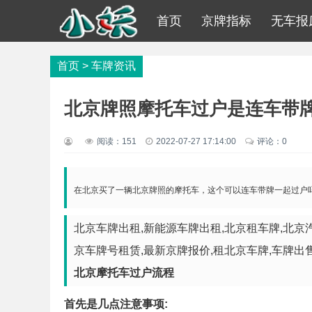
首页
京牌指标
无车报
首页
>
车牌资讯
北京牌照摩托车过户是连车带
阅读：
151
2022-07-27 17:14:00
评论：0
在北京买了一辆北京牌照的摩托车，这个可以连车带牌一起过户
北京车牌出租,新能源车牌出租,北京租车牌,北京汽车
京车牌号租赁,最新京牌报价,租北京车牌,车牌出
北京摩托车过户流程
首先是几点注意事项: