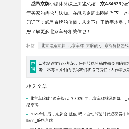
盛昂京牌
小编沐沐综上所述总结：
京A84523
的
于买家的需求与认知。在靓号京牌出圈的当下，这
印证了：靓号京牌的价值，从来不止于数字本身，
您了解更多北京车务相关信息！
标签:
北京结婚京牌_北京车牌_京牌靓号_京牌价格热线
声
1.本站遵循行业规范，任何转载的稿件都会明确标
明
源，不尊重原创的行为我们将追究责任；3.作者投
相关文章
北京车牌能 “传宗接代”？2026 年北京车牌继承新规！_
昂京牌
2026年以后，京牌会“贬值”吗？自动驾驶时代还需要车
吗？_盛昂京牌