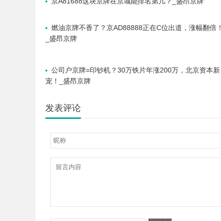
京A81688这块京牌在京城能排名第几？_盛昂京牌
燃油京牌不香了？京AD88888正在C位出道，涨幅翻倍
_盛昂京牌
公司户京牌=印钞机？30万铁片年涨200万，北京资本新
宠！_盛昂京牌
发表评论