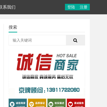
联系我们
登陆
注册
搜索