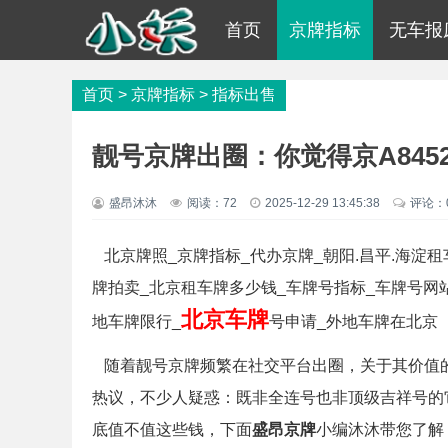
首页
京牌指标
无车报
首页
>
京牌指标
>
指标出售
靓号京牌出圈：你觉得京A845
盛昂沐沐
阅读：
72
2025-12-29 13:45:38
评论：
北京牌照_京牌指标_代办京牌_朝阳.昌平.海淀租
牌拍卖_北京租车牌多少钱_车牌号指标_车牌号网
北京车牌
地车牌限行_
号申请_外地车牌在北京
随着靓号京牌频繁在社交平台出圈，关于其价值的讨
热议，不少人疑惑：既非全连号也非顶级吉祥号的
底值不值这些钱，下面
盛昂京牌
小编沐沐带您了解