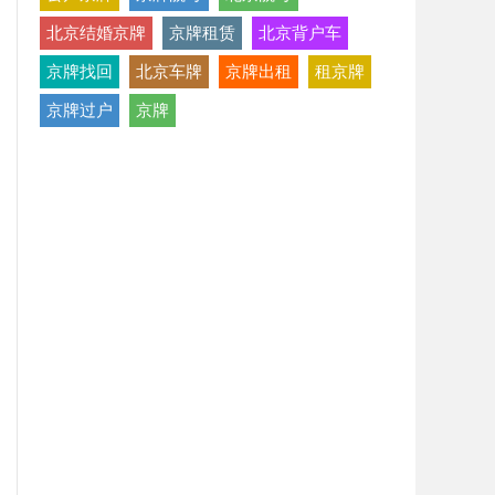
北京结婚京牌
京牌租赁
北京背户车
京牌找回
北京车牌
京牌出租
租京牌
京牌过户
京牌