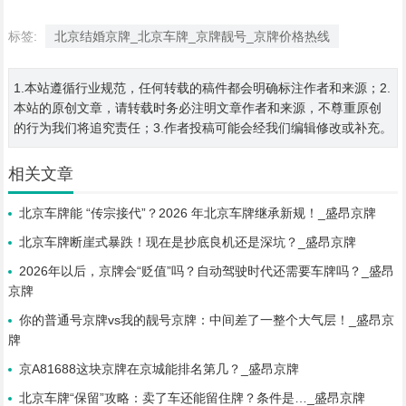
标签:
北京结婚京牌_北京车牌_京牌靓号_京牌价格热线
1.本站遵循行业规范，任何转载的稿件都会明确标注作者和来源；2.
本站的原创文章，请转载时务必注明文章作者和来源，不尊重原创
的行为我们将追究责任；3.作者投稿可能会经我们编辑修改或补充。
相关文章
北京车牌能 “传宗接代”？2026 年北京车牌继承新规！_盛昂京牌
北京车牌断崖式暴跌！现在是抄底良机还是深坑？_盛昂京牌
2026年以后，京牌会“贬值”吗？自动驾驶时代还需要车牌吗？_盛昂
京牌
你的普通号京牌vs我的靓号京牌：中间差了一整个大气层！_盛昂京
牌
京A81688这块京牌在京城能排名第几？_盛昂京牌
北京车牌“保留”攻略：卖了车还能留住牌？条件是…_盛昂京牌