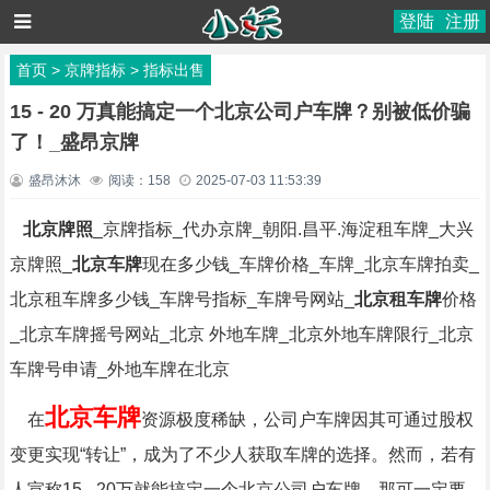
登陆
注册
首页
>
京牌指标
>
指标出售
15 - 20 万真能搞定一个北京公司户车牌？别被低价骗
了！_盛昂京牌
盛昂沐沐
阅读：
158
2025-07-03 11:53:39
北京牌照
_京牌指标_代办京牌_朝阳.昌平.海淀租车牌_大兴
京牌照_
北京车牌
现在多少钱_车牌价格_车牌_北京车牌拍卖_
北京租车牌多少钱_车牌号指标_车牌号网站_
北京租车牌
价格
_北京车牌摇号网站_北京 外地车牌_北京外地车牌限行_北京
车牌号申请_外地车牌在北京
北京车牌
在
资源极度稀缺，公司户车牌因其可通过股权
变更实现“转让”，成为了不少人获取车牌的选择。然而，若有
人宣称15 - 20万就能搞定一个北京公司户车牌，那可一定要