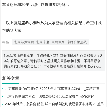
车又想长租20年，您可以选择蓝牌指标。
以上就是
盛昂小编沐沐
为大家整理的相关信息，希望可以
帮助到大家！
标签:
北京结婚京牌_北京车牌_京牌靓号_京牌价格热线
1.本站遵循行业规范，任何转载的稿件都会明确标注作者和来源；2.
本站的原创文章，请转载时务必注明文章作者和来源，不尊重原创
的行为我们将追究责任；3.作者投稿可能会经我们编辑修改或补充。
相关文章
北京车牌能 “传宗接代”？2026 年北京车牌继承新规！_盛昂京牌
北京车牌断崖式暴跌！现在是抄底良机还是深坑？_盛昂京牌
2026年以后，京牌会“贬值”吗？自动驾驶时代还需要车牌吗？_盛昂