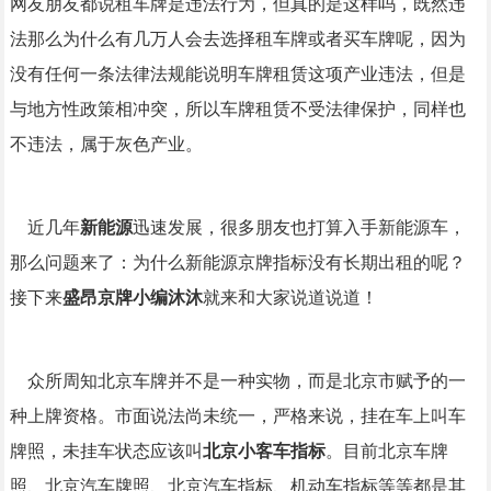
网友朋友都说租车牌是违法行为，但真的是这样吗，既然违
法那么为什么有几万人会去选择租车牌或者买车牌呢，因为
没有任何一条法律法规能说明车牌租赁这项产业违法，但是
与地方性政策相冲突，所以车牌租赁不受法律保护，同样也
不违法，属于灰色产业。
近几年
新能源
迅速发展，很多朋友也打算入手新能源车，
那么问题来了：为什么新能源京牌指标没有长期出租的呢？
接下来
盛昂京牌小编沐沐
就来和大家说道说道！
众所周知北京车牌并不是一种实物，而是北京市赋予的一
种上牌资格。市面说法尚未统一，严格来说，挂在车上叫车
牌照，未挂车状态应该叫
北京小客车指标
。目前北京车牌
照、北京汽车牌照、北京汽车指标、机动车指标等等都是其