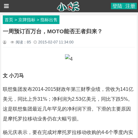
登陆
注册
首页
>
京牌指标
>
指标出售
一周预订百万台，MOTO能否王者归来？
阅读：
85
2015-02-07 11:34:00
文 小刀马
联想集团发布2014-2015财政年第三财季业绩，营收为141亿
美元，同比上升31%；净利润为2.53亿美元，同比下跌5%。
这是联想集团最近几年罕见的净利润下滑。下滑的主要原因
是摩托罗拉移动业务仍在大幅亏损。
杨元庆表示，要在完成对摩托罗拉移动收购的4-6个季度内实