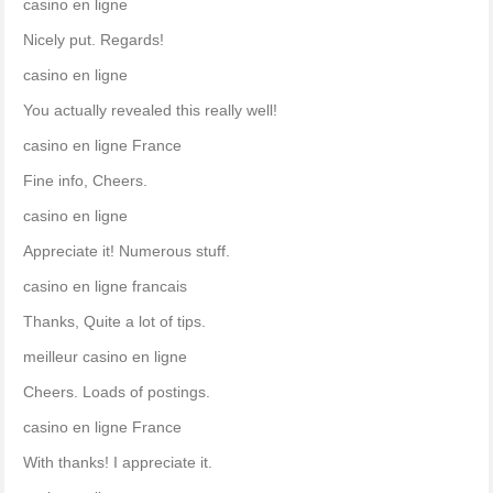
casino en ligne
Nicely put. Regards!
casino en ligne
You actually revealed this really well!
casino en ligne France
Fine info, Cheers.
casino en ligne
Appreciate it! Numerous stuff.
casino en ligne francais
Thanks, Quite a lot of tips.
meilleur casino en ligne
Cheers. Loads of postings.
casino en ligne France
With thanks! I appreciate it.