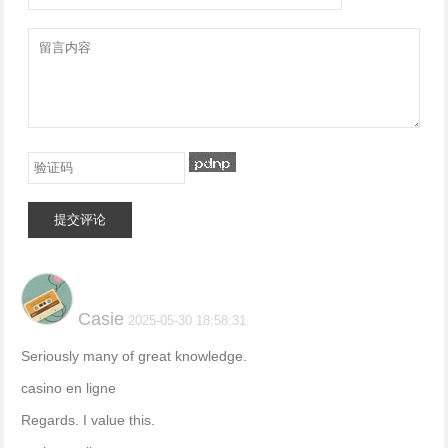
提交评论
Casie
2025-05-30 18:58:31
Seriously many of great knowledge.
casino en ligne
Regards. I value this.