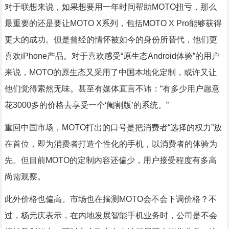
对于联想来说，如果想要用一年时间帮助MOTO扭亏，那么
最重要的还是要让MOTO X系列，包括MOTO X Pro能够获得
更大的成功。但是曾经的情怀被如今的身份所替代，他们更
喜欢iPhone产品。对于喜欢感受“原生态Android体验”的用户
来说，MOTO的原生态又采用了中国本地化定制，或许又让
他们觉得索然无味。甚至有媒体直言不讳：“有多少用户愿意
花3000多的价格去享受一个‘阉割版’的系统。”
重回中国市场，MOTO打出的口号是把消费者“选择的权力”放
在首位，即为消费者打造个性化的手机，以消费者的体验为
先。但目前MOTO的定制内容还偏少，用户接受程度有多高
尚需观察。
此外价格也偏高。市场也在揣测MOTO会不会下调价格？不
过，杨元庆表示，在内地发展智能手机业务时，公司是不会