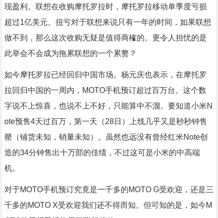
现盈利。联想在收购摩托罗拉时，摩托罗拉移动单季度亏损
超过1亿美元。扭亏对于联想来说只有一年的时间，如果联想
做不到，那么这次收购无疑是值得商榷的。更令人担忧的是
此举会不会成为拖累联想的一个累赘？
如今摩托罗拉已经回归中国市场。杨元庆也表示，在摩托罗
拉回归中国的一周内，MOTO手机预订超过百万台。这个数
字说不上惊喜，也说不上不好，只能算中不溜。要知道小米N
ote预售4天过百万，第一天（28日）上线几乎又是秒秒钟售
罄（铺货未知，销量未知）。虽然也远没有曾经红米Note创
造的34分钟售出十万部的佳绩，不过这可是小米的中高端
机。
对于MOTO手机预订究竟是一千多的MOTO G受欢迎，还是三
千多的MOTO X受欢迎我们还不得而知。但可知的是，如今M