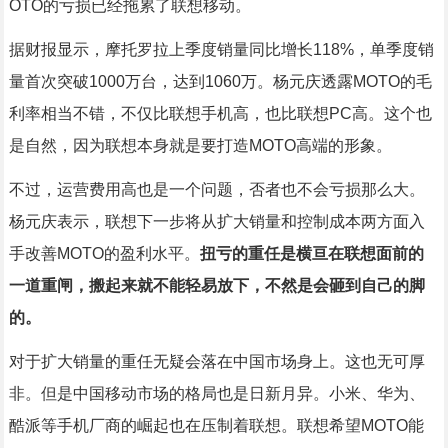
OTO的亏损已经拖累了联想移动。
据财报显示，摩托罗拉上季度销量同比增长118%，单季度销
量首次突破1000万台，达到1060万。杨元庆透露MOTO的毛
利率相当不错，不仅比联想手机高，也比联想PC高。这个也
是自然，因为联想本身就是要打造MOTO高端的形象。
不过，运营费用高也是一个问题，否者也不会亏损那么大。
杨元庆表示，联想下一步将从扩大销量和控制成本两方面入
手改善MOTO的盈利水平。
扭亏的重任是横亘在联想面前的
一道重闸，搬起来就不能轻易放下，不然是会砸到自己的脚
的。
对于扩大销量的重任无疑会落在中国市场身上。这也无可厚
非。但是中国移动市场的格局也是日新月异。小米、华为、
酷派等手机厂商的崛起也在压制着联想。联想希望MOTO能