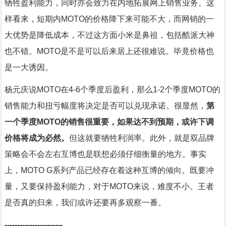
牺牲盈利能力，同时亦会致力在内地拓展网上销售业务。这
样看来，短期内MOTO的价格降下来可能不大，而网销的一
大优势是降低成本，不过这方面小米是鼻祖，包括酷派大神
也不错。MOTO是不是可以后来居上还很难说。毕竟价格也
是一大诱因。
杨元庆说MOTO在4-6个季度后盈利，那么1-2个季度MOTO的
销售能力和扭亏幅度将决定是否可以兑现承诺。很显然，
第
一个季度MOTO的销售很重要，如果达不到预期，或许下调
价格将成为必然。
但这就要牺牲利润率。此外，就是双品牌
策略会不会左右互博也是联想必须仔细衡量的地方。事实
上，MOTO G系列产品已经存在着这种互博的倾向。既要冲
量，又要保持盈利能力，对于MOTO来说，难度不小。王者
是否真的归来，我们或许还要再多观察一番。
-----------------------