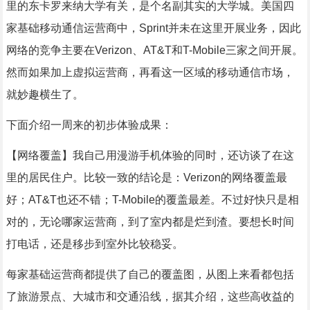
里的东卡罗来纳大学有关，是个名副其实的大学城。美国四
家基础移动通信运营商中，Sprint并未在这里开展业务，因此
网络的竞争主要在Verizon、AT&T和T-Mobile三家之间开展。
然而如果加上虚拟运营商，再看这一区域的移动通信市场，
就妙趣横生了。
下面介绍一周来的初步体验成果：
【网络覆盖】我自己用漫游手机体验的同时，还访谈了在这
里的居民住户。比较一致的结论是：Verizon的网络覆盖最
好；AT&T也还不错；T-Mobile的覆盖最差。不过好快只是相
对的，无论哪家运营商，到了室内都是烂到渣。要想长时间
打电话，还是移步到室外比较稳妥。
每家基础运营商都提供了自己的覆盖图，从图上来看都包括
了旅游景点、大城市和交通沿线，据其介绍，这些高收益的