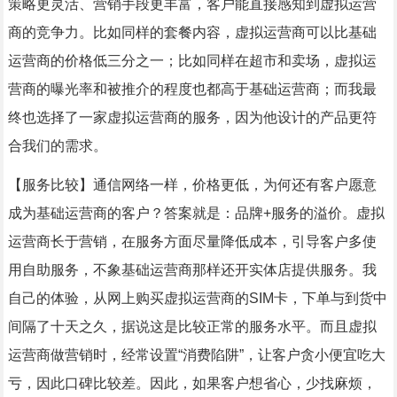
策略更灵活、营销手段更丰富，客户能直接感知到虚拟运营
商的竞争力。比如同样的套餐内容，虚拟运营商可以比基础
运营商的价格低三分之一；比如同样在超市和卖场，虚拟运
营商的曝光率和被推介的程度也都高于基础运营商；而我最
终也选择了一家虚拟运营商的服务，因为他设计的产品更符
合我们的需求。
【服务比较】通信网络一样，价格更低，为何还有客户愿意
成为基础运营商的客户？答案就是：品牌+服务的溢价。虚拟
运营商长于营销，在服务方面尽量降低成本，引导客户多使
用自助服务，不象基础运营商那样还开实体店提供服务。我
自己的体验，从网上购买虚拟运营商的SIM卡，下单与到货中
间隔了十天之久，据说这是比较正常的服务水平。而且虚拟
运营商做营销时，经常设置“消费陷阱”，让客户贪小便宜吃大
亏，因此口碑比较差。因此，如果客户想省心，少找麻烦，