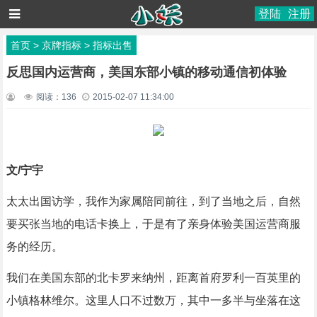
登陆
注册
首页
>
京牌指标
>
指标出售
反思国内运营商，美国东部小镇的移动通信初体验
阅读：
136
2015-02-07 11:34:00
文/宁宇
太太出国访学，我作为家属陪同前往，到了当地之后，自然
要买张当地的电话卡换上，于是有了亲身体验美国运营商服
务的经历。
我们在美国东部的北卡罗来纳州，距离首府罗利一百英里的
小镇格林维尔。这里人口不过数万，其中一多半与坐落在这