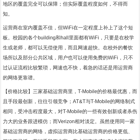
地区的覆盖完全可以保障；但实际覆盖程度如何，不得而
知。
运营商在室内覆盖不佳，但WiFi在一定程度上补上了这个短
板。校园的各个building和hall里面都有WiFi，只要是在校学
生或老师，都可以无偿使用，而且网速超快。在校外的餐饮
场所以及部分公共区域，用户也可以使用免费的WiFi，只不
过认证流程比较繁琐，网速也不快，着急的话还是用运营商
的网络更靠谱。
【价格比较】三家基础运营商里，T-Mobile的价格最优惠，而
且手段最创新，往往引领竞争；AT&T与T-Mobile的网络制式
相同，受冲击程度最大，对T-Mobile的一些有效创新或者杀伤
力大的业务跟进模仿；而Verizon相对淡定。虽然使用同一家
基础运营商的网络，虚拟运营商比基础运营商的价格更低、