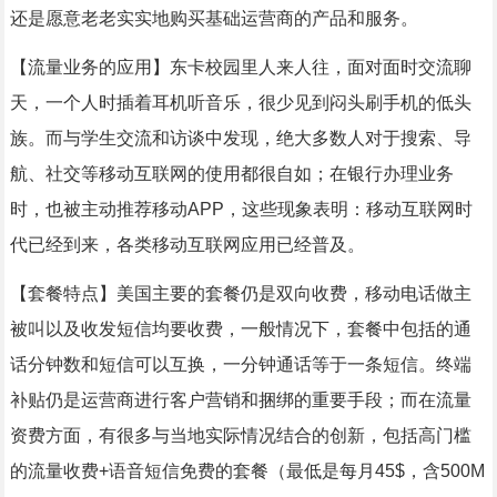
还是愿意老老实实地购买基础运营商的产品和服务。
【流量业务的应用】东卡校园里人来人往，面对面时交流聊
天，一个人时插着耳机听音乐，很少见到闷头刷手机的低头
族。而与学生交流和访谈中发现，绝大多数人对于搜索、导
航、社交等移动互联网的使用都很自如；在银行办理业务
时，也被主动推荐移动APP，这些现象表明：移动互联网时
代已经到来，各类移动互联网应用已经普及。
【套餐特点】美国主要的套餐仍是双向收费，移动电话做主
被叫以及收发短信均要收费，一般情况下，套餐中包括的通
话分钟数和短信可以互换，一分钟通话等于一条短信。终端
补贴仍是运营商进行客户营销和捆绑的重要手段；而在流量
资费方面，有很多与当地实际情况结合的创新，包括高门槛
的流量收费+语音短信免费的套餐（最低是每月45$，含500M