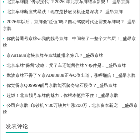
北京车牌能 “传宗接代”？2026 年北京车牌继承新规！_盛昂京牌
北京车牌断崖式暴跌！现在是抄底良机还是深坑？_盛昂京牌
2026年以后，京牌会“贬值”吗？自动驾驶时代还需要车牌吗？_盛昂
京牌
你的普通号京牌vs我的靓号京牌：中间差了一整个大气层！_盛昂京
牌
京A81688这块京牌在京城能排名第几？_盛昂京牌
北京车牌“保留”攻略：卖了车还能留住牌？条件是…_盛昂京牌
燃油京牌不香了？京AD88888正在C位出道，涨幅翻倍！_盛昂京牌
你觉得京Q09999靓号京牌能否跻身钻石段位？_盛昂京牌
超燃！北京靓号车牌的魅力，你根本抵挡不住！_盛昂京牌
公司户京牌=印钞机？30万铁片年涨200万，北京资本新宠！_盛昂京
牌
发表评论