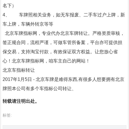
名下）
4、 车牌照相关业务，如无车报废、二手车过户上牌，新
车上牌，车辆外转京等等
北京车牌指标网，专业代办北京车牌转让。严格资质审核，
签正规合同，流程严谨，可做车管所备案，平台亦可提供担
保交易，支持淘宝付款，有效保证双方权益。让您放心省
心！北京车牌指标网，咱车主自己的网站！
北京车指标转让
2017年1月5日 - 北京车牌是难得东西,有很多人想要拥有北京
牌照本公司有多个车指标公司转让、
转载请注明出处。
标签: