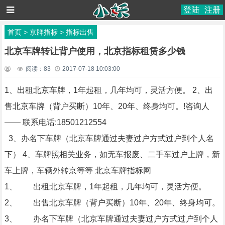
登陆
注册
首页
>
京牌指标
>
指标出售
北京车牌转让背户使用，北京指标租赁多少钱
阅读：
83
2017-07-18 10:03:00
1、出租北京车牌，1年起租，几年均可，灵活方便。 2、出
售北京车牌（背户买断）10年、20年、终身均可。!咨询人
—— 联系电话:18501212554
3、办名下车牌（北京车牌通过夫妻过户方式过户到个人名
下） 4、车牌照相关业务，如无车报废、二手车过户上牌，新
车上牌，车辆外转京等等 北京车牌指标网
1、 出租北京车牌，1年起租，几年均可，灵活方便。
2、 出售北京车牌（背户买断）10年、20年、终身均可。
3、 办名下车牌（北京车牌通过夫妻过户方式过户到个人