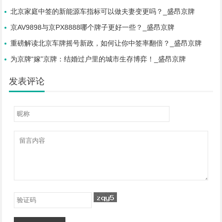
北京家庭中签的新能源车指标可以做夫妻变更吗？_盛昂京牌
京AV9898与京PX8888哪个牌子更好一些？_盛昂京牌
重磅解读北京车牌摇号新政，如何让你中签率翻倍？_盛昂京牌
为京牌“嫁”京牌：结婚过户里的城市生存博弈！_盛昂京牌
发表评论