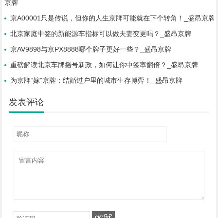
京牌
京A00001只是传说，但你的人生京牌可能就在下个转角！_盛昂京牌
北京家庭中签的新能源车指标可以做夫妻变更吗？_盛昂京牌
京AV9898与京PX8888哪个牌子更好一些？_盛昂京牌
重磅解读北京车牌摇号新政，如何让你中签率翻倍？_盛昂京牌
为京牌“嫁”京牌：结婚过户里的城市生存博弈！_盛昂京牌
发表评论