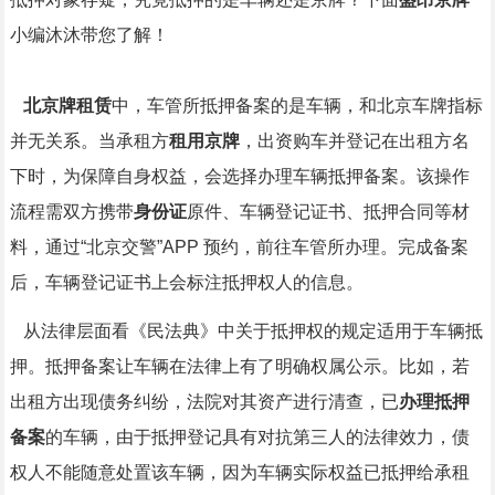
小编沐沐带您了解！
北京牌租赁
中，车管所抵押备案的是车辆，和北京车牌指标
并无关系。当承租方
租用京牌
，出资购车并登记在出租方名
下时，为保障自身权益，会选择办理车辆抵押备案。该操作
流程需双方携带
身份证
原件、车辆登记证书、抵押合同等材
料，通过“北京交警”APP 预约，前往车管所办理。完成备案
后，车辆登记证书上会标注抵押权人的信息。
从法律层面看《民法典》中关于抵押权的规定适用于车辆抵
押。抵押备案让车辆在法律上有了明确权属公示。比如，若
出租方出现债务纠纷，法院对其资产进行清查，已
办理抵押
备案
的车辆，由于抵押登记具有对抗第三人的法律效力，债
权人不能随意处置该车辆，因为车辆实际权益已抵押给承租