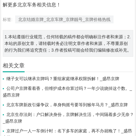
解更多北京车务相关信息！
标签:
北京结婚京牌_北京车牌_京牌靓号_京牌价格热线
1.本站遵循行业规范，任何转载的稿件都会明确标注作者和来源；2.
本站的原创文章，请转载时务必注明文章作者和来源，不尊重原创
的行为我们将追究责任；3.作者投稿可能会经我们编辑修改或补充。
相关文章
继子女可以继承京牌吗？重组家庭继承权限拆解！_盛昂京牌
公司户京牌看着香，但维护成本你算过吗？一年少说烧掉这个数。_
盛昂京牌
北京车牌新政引爆争议，单身狗摇号要等到猴年马月？_盛昂京牌
北京生存法则：户口解决身份，京牌解决生活，中间隔着多少无奈？
_盛昂京牌
京牌过户一人一车倒计时：名下多车的家庭，再不办就晚了！_盛昂