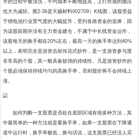
手的过程中被清洗，平均成本不断地提高，上行所遇的抛压
也大为减轻。图2-36是天赐材料002709）K线图，该股受益
于锂电池行业景气度的大幅提升，受到各路资金的追捧，因
为该股前期并没有主力资金建仓，不属于中长线资金运作，
该股每天的换手都在20%左右，最高一天的换手率达到40%
以上，表明完全是游资击鼓传花式炒作，是一支游资参与度
非常高的个股，其一般具备较强的持续性。凡是游资炒作的
个股必须保持持续均匀的高换手率，否则股价将不会持续上
涨。
如何判断一支股票是否处在底部区域有很多种方法，其
中最简单的一种方法就是看换手率，如果一支股票在下降通
道中运行时，换手率极低，换句话说，这支股票已经没人买