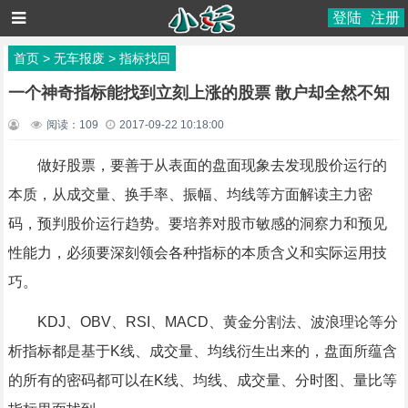
登陆
注册
首页
>
无车报废
>
指标找回
一个神奇指标能找到立刻上涨的股票 散户却全然不知
阅读：
109
2017-09-22 10:18:00
做好股票，要善于从表面的盘面现象去发现股价运行的
本质，从成交量、换手率、振幅、均线等方面解读主力密
码，预判股价运行趋势。要培养对股市敏感的洞察力和预见
性能力，必须要深刻领会各种指标的本质含义和实际运用技
巧。
KDJ、OBV、RSI、MACD、黄金分割法、波浪理论等分
析指标都是基于K线、成交量、均线衍生出来的，盘面所蕴含
的所有的密码都可以在K线、均线、成交量、分时图、量比等