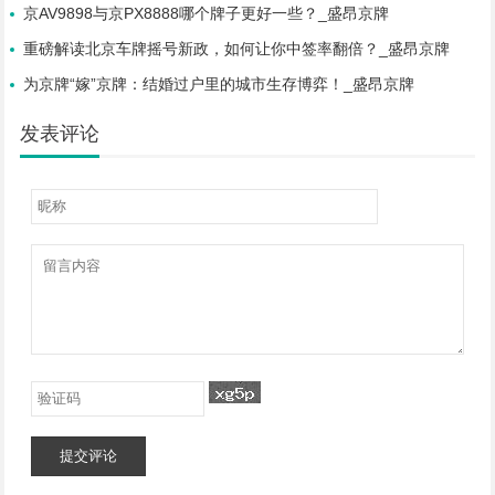
京AV9898与京PX8888哪个牌子更好一些？_盛昂京牌
重磅解读北京车牌摇号新政，如何让你中签率翻倍？_盛昂京牌
为京牌“嫁”京牌：结婚过户里的城市生存博弈！_盛昂京牌
发表评论
提交评论