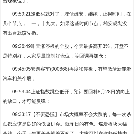
出现破位了。
09:59:21逢低买就对了，埋伏雄安，继续，止损时间，在
几个节点，十一，十九大。如果这些时间节点，雄安规划没
有出台就该先撤。
09:26:49昨天涨停板的个股，今天最多高开3%，开盘不
是特别好，大家尽量控制好仓位，等回调再加仓；
09:45:05安凯客车(000868)再度涨停板，有望激活新能源
汽车相关个股；
09:53:44上证指数跳空低开，预计要回补8月28日的向上
的缺口，才可能反弹；
09:33:17【不要恐慌】市场大概率不会大跌的，每一次杀
跌都应该是良好的低吸机会。就昨日的有色、煤炭板块大幅
杀跌，今天上午再杀杀就差不多了，大家可以在这些板块中