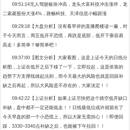
09:51:14无人驾驶板块冲高，龙头大富科技冲击涨停，龙
二索菱股份大涨4%，路畅科技、天泽信息小幅跟涨
09:29:18【大盘分析】没有看早评的直播爬楼读一遍，对
于今天而言，周五低开不恐慌，再跌是底部，低开下垂容易
高走！多简单？够简单吧！
09:37:00【图文分析】大家看图，这是上证今天的日线分
析图，上证在低开之后下移了一下，立即拉起，这是依靠的
趋势下方支撑线雄起法则，而今天最大的风险也就是回踩补
缺之后再起，所以大风险是不存在的，大家淡定！！
09:42:22【上证分析】如果上证尽快把这个跳空低开缺口
补缺，盘中都不一定还能低走！！日线最低位或许就留在了
今天早盘的那一个小恐慌上，所以大家无需担心！！即便回
踩，3330~3340点补缺之后，也能被下午拉回！！