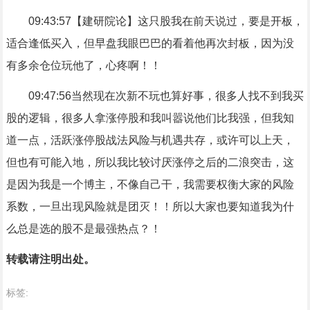
09:43:57【建研院论】这只股我在前天说过，要是开板，
适合逢低买入，但早盘我眼巴巴的看着他再次封板，因为没
有多余仓位玩他了，心疼啊！！
09:47:56当然现在次新不玩也算好事，很多人找不到我买
股的逻辑，很多人拿涨停股和我叫嚣说他们比我强，但我知
道一点，活跃涨停股战法风险与机遇共存，或许可以上天，
但也有可能入地，所以我比较讨厌涨停之后的二浪突击，这
是因为我是一个博主，不像自己干，我需要权衡大家的风险
系数，一旦出现风险就是团灭！！所以大家也要知道我为什
么总是选的股不是最强热点？！
转载请注明出处。
标签: