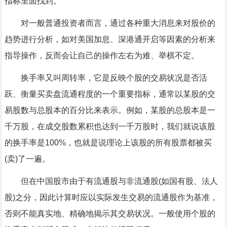
指标里面找到。
对一般普通投资者而言，通过各种重大消息来对股价的
趋势进行分析，如对美国加息、深港通开启等因素的分析来
指导操作，反而会让自己的操作左右为难、举棋不定。
换手率又叫周转率，它是反映个股的交易状况是否活
跃、衡量买卖盘流通程度的一个重要指标，通常以某股的交
易股数与总股本的百分比来表示。例如，某股的总股本是一
千万股，在成交股数累积也达到一千万股时，我们就说该股
的换手率是100%，也就是说理论上该股的所有股票都被买
(卖)了一遍。
但在中国股市由于有流通股与非流通股(如国有股、法人
股)之分，因此计算时应以实际发生交易的流通股作为基准，
否则不能真实地、精确地揭示其交易状况。一般使用个股的