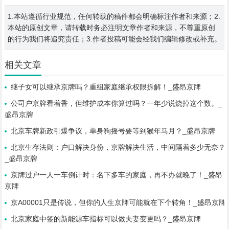
1.本站遵循行业规范，任何转载的稿件都会明确标注作者和来源；2.
本站的原创文章，请转载时务必注明文章作者和来源，不尊重原创
的行为我们将追究责任；3.作者投稿可能会经我们编辑修改或补充。
相关文章
继子女可以继承京牌吗？重组家庭继承权限拆解！_盛昂京牌
公司户京牌看着香，但维护成本你算过吗？一年少说烧掉这个数。_
盛昂京牌
北京车牌新政引爆争议，单身狗摇号要等到猴年马月？_盛昂京牌
北京生存法则：户口解决身份，京牌解决生活，中间隔着多少无奈？
_盛昂京牌
京牌过户一人一车倒计时：名下多车的家庭，再不办就晚了！_盛昂
京牌
京A00001只是传说，但你的人生京牌可能就在下个转角！_盛昂京牌
北京家庭中签的新能源车指标可以做夫妻变更吗？_盛昂京牌