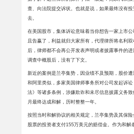
查、向法院提交诉状。也就是说，如果最终没有投
去。
在美国股市，集体诉讼意味着当你想告一家上市公
且告赢了，利益就归大家所有，代理律所将名利双
后，律师都不会再公开发表声明或者披露事件的进
调查中概股后，没有了下文。
新近的案例是兰亭集势，因业绩不及预期，股价遭
和阿里类似，多家美国律师事务所对公司发起诉讼，
法》等诸多条例，涉嫌欺诈和未尽信息披露义务致使兰
月最终达成和解，历时整整一年。
按照当时和解协议的相关规定，兰亭集势及其保险公司
股票的投资者支付155万美元的赔偿金。作为和