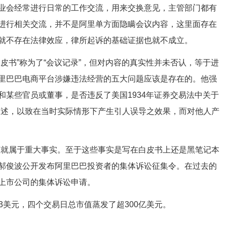
业会经常进行日常的工作交流，用来交换意见，主管部门都有
进行相关交流，并不是阿里单方面隐瞒会议内容，这里面存在
就不存在法律效应，律所起诉的基础证据也就不成立。
皮书”称为了“会议记录”，但对内容的真实性并未否认，等于进
里巴巴电商平台涉嫌违法经营的五大问题应该是存在的。他强
某些官员或董事，是否违反了美国1934年证券交易法中关于
陈述，以致在当时实际情形下产生引人误导之效果，而对他人产
该就属于重大事实。至于这些事实是写在白皮书上还是黑笔记本
，郝俊波公开发布阿里巴巴投资者的集体诉讼征集令。在过去的
上市公司的集体诉讼申请。
13美元，四个交易日总市值蒸发了超300亿美元。