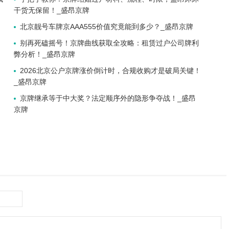
干货无保留！_盛昂京牌
北京靓号车牌京AAA555价值究竟能到多少？_盛昂京牌
别再死磕摇号！京牌曲线获取全攻略：租赁过户公司牌利
弊分析！_盛昂京牌
2026北京公户京牌涨价倒计时，合规收购才是破局关键！
_盛昂京牌
京牌继承等于中大奖？法定顺序外的隐形争夺战！_盛昂
京牌
！