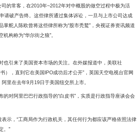
的常客，在2010年~2012年对中概股的做空过程中极为活
、申请破产告终。这些律所通过集体诉讼，一旦与上市公司达成
品掌舵人陈欧曾将这些律所称为“股市秃鹫”，央视证券资讯频道
机构称为“华尔街之狼”。
时也引来了美国资本市场的关注。在外媒报道中，美联社
书），直到它在美国IPO成功后才公开”，英国天空电视台官网
。阿里在去年9月19日于美国纽交所上市。
布的对阿里巴巴行政指导的“白皮书”，实质是行政指导座谈会会
波表示，“工商局作为行政机关，其任何行为都应该严格依照法律
定。”