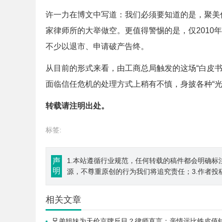
许一力在博文中写道：我们必须要知道的是，聚美
家律师所的大举做空。更值得警惕的是，仅2010年
不少以退市、申请破产告终。
从目前的形式来看，由工商总局触发的这场“白皮
面临信任危机的处理方式上稍有不慎，身披各种“
转载请注明出处。
标签:
声
1.本站遵循行业规范，任何转载的稿件都会明确标
明
源，不尊重原创的行为我们将追究责任；3.作者投
相关文章
兄弟姐妹为天价京牌反目？律师直言：亲情远比铁皮值