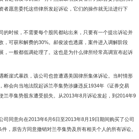
资者愿意委托这些律所发起诉讼，它们的操作就无法进行下
司的时候，不需要每个股民都站出来，只要有一个提出诉讼并
收，可获和解费的30%。郝俊波也透露，案件进入调解阶段
展，一般都低调处理了。这也是为什么律所经常高调宣布起诉
遇断崖式暴跌，该公司也曾遭遇美国律所集体诉讼。当时情形
称会向当地法院起诉兰亭集势涉嫌违反1934年《证券交易
亭集势股东遭受损失。从2013年8月诉讼发起，到2014年9
同意向在2013年6月6日至2013年8月19日期间购买了公司
解条件，原告方同意撤销对兰亭集势及所有相关个人的所有诉讼。