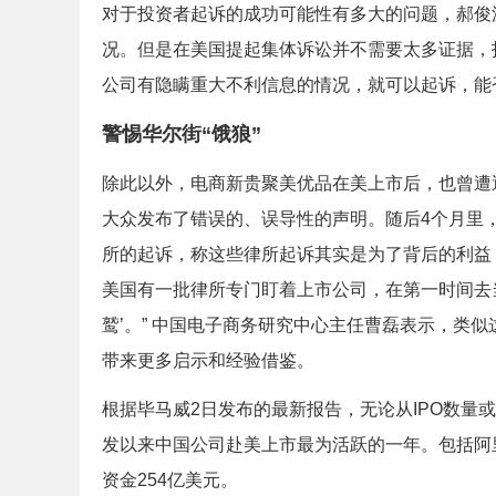
对于投资者起诉的成功可能性有多大的问题，郝俊
况。但是在美国提起集体诉讼并不需要太多证据，
公司有隐瞒重大不利信息的情况，就可以起诉，能
警惕华尔街“饿狼”
除此以外，电商新贵聚美优品在美上市后，也曾遭遇P
大众发布了错误的、误导性的声明。随后4个月里
所的起诉，称这些律所起诉其实是为了背后的利益
美国有一批律所专门盯着上市公司，在第一时间去当
鹫’。” 中国电子商务研究中心主任曹磊表示，类
带来更多启示和经验借鉴。
根据毕马威2日发布的最新报告，无论从IPO数量或
发以来中国公司赴美上市最为活跃的一年。包括阿里巴
资金254亿美元。