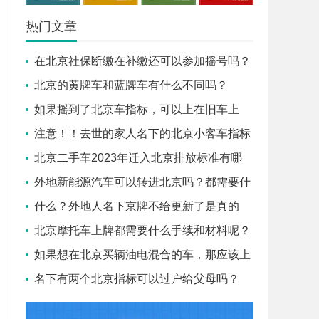
热门文章
在北京社保断缴在补缴还可以参加摇号吗？
北京的黄牌车和蓝牌车有什么不同吗？
如果摇到了北京车指标，可以上在旧车上
吗？
注意！！去世的家人名下的北京小客车指标
需要怎么做才能过户给子
北京二手车2023年迁入北京排放标准有哪
些？盛昂小编告诉您！
外地新能源汽车可以转进北京吗？都需要什
么条件？
什么？外地人名下京牌不给更新了是真的
吗？
北京摩托车上牌都需要什么手续和材料呢？
如果想在北京买辆油电混合的车，那应该上
蓝牌还是绿牌？
名下有两个北京指标可以过户给父母吗？