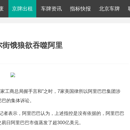
废
京牌出租
车牌资讯
指标快报
北京车牌
尔街饿狼欲吞噬阿里
家工商总局握手言和”之时，7家美国律所以阿里巴巴集团涉
巴巴的集体诉讼。
记者表示，阿里巴巴认为，上述指控是没有依据的，阿里巴巴
易日阿里巴巴市值蒸发了超300亿美元。