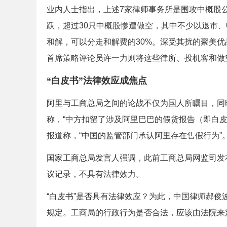
业内人士指出，上述7家律师事务所是围攻中概股公司
跃，超过30只中概股惨遭做空，其中不少以退市
和解，可以分走和解费的30%。深受其扰的聚美优
首席策略评论员许一力则将这些律所、投机客和做空
“白皮书”法律效应成焦点
阿里与工商总局之间的论战不仅为国人所瞩目，同
称，“中方扣留了涉及阿里巴巴的假货报告（即白皮
报道称，“中国的监管部门承认阿里存在售假行为”
国家工商总局发言人强调，此前工商总局网监司发
议记录，不具有法律效力。
“白皮书”是否具有法律效应？为此，中国律师郝俊
规定。工商局的行政行为是否合法，应该由法院来