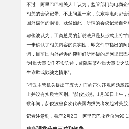
不过，阿里巴巴相关人士认为，监管部门与电商企
相关的会议记录。不止阿里一家，京东等电商都会
国外媒体的误读。既然如此，所谓的会议记录自然
郝俊波认为，工商总局的新说法只是从形式上将“白
一步确认了相关内容的真实性，即文件中指出的阿
调，目前国内外起诉的律师们所怀疑的是阿里巴巴和
“对重大事实作不实陈述，或隐匿某些重大事实之
生诈欺或欺骗之情形”。
“行政主管机关提出了五大方面的违法违规问题应
上并没有实质性区别。”郝俊波说。1月30日上午
数年间，郝俊波曾多次代表国内投资者发起对美股
记者注意到，截至2月2日，阿里巴巴收盘价为90.