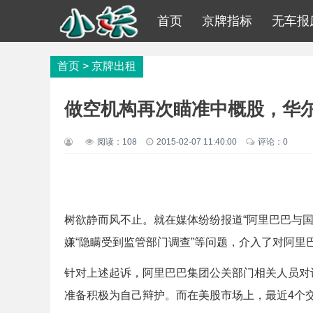
首页
京牌指标
无车报
首页
>
京牌出租
做空机构再次瞄准中概股，华
阅读：
108
2015-02-07 11:40:00
评论：0
树欲静而风不止。就在媒体纷纷报道“阿里巴巴与国
嫌“隐瞒受到监管部门调查”等问题，介入了对阿里
针对上述起诉，阿里巴巴集团公关部门相关人员对
准备积极为自己辩护。而在美股市场上，最近4个交