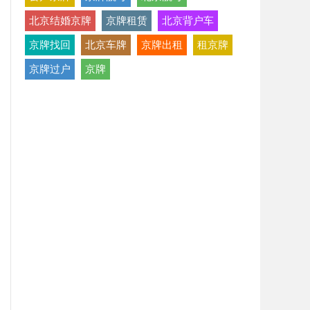
北京结婚京牌
京牌租赁
北京背户车
京牌找回
北京车牌
京牌出租
租京牌
京牌过户
京牌