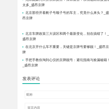
太多_盛昂京牌
北京那些开着豹子号顺子号的车主，究竟什么来头？_盛
昂京牌
北京车牌政策三大误区和两个最新变化，别在搞错了！_
盛昂京牌
在北京开什么车不重要，关键是京牌号要够靓！_盛昂京
牌
手把手教你淘到心仪的京牌靓号：避坑指南与捡漏秘籍
_盛昂京牌
发表评论