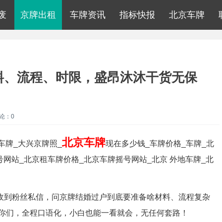
废
京牌出租
车牌资讯
指标快报
北京车牌
料、流程、时限，盛昂沐沐干货无保
论：0
北京车牌
车牌_大兴京牌照_
现在多少钱_车牌价格_车牌_北
号网站_北京租车牌价格_北京车牌摇号网站_北京 外地车牌_北
收到粉丝私信，问京牌结婚过户到底要准备啥材料、流程复杂
你们，全程口语化，小白也能一看就会，无任何套路！