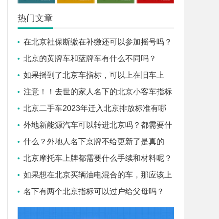
热门文章
在北京社保断缴在补缴还可以参加摇号吗？
北京的黄牌车和蓝牌车有什么不同吗？
如果摇到了北京车指标，可以上在旧车上
吗？
注意！！去世的家人名下的北京小客车指标
需要怎么做才能过户给子
北京二手车2023年迁入北京排放标准有哪
些？盛昂小编告诉您！
外地新能源汽车可以转进北京吗？都需要什
么条件？
什么？外地人名下京牌不给更新了是真的
吗？
北京摩托车上牌都需要什么手续和材料呢？
如果想在北京买辆油电混合的车，那应该上
蓝牌还是绿牌？
名下有两个北京指标可以过户给父母吗？