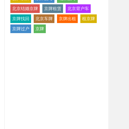
北京结婚京牌
京牌租赁
北京背户车
京牌找回
北京车牌
京牌出租
租京牌
京牌过户
京牌