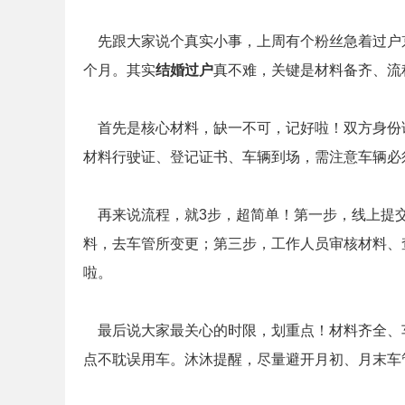
先跟大家说个真实小事，上周有个粉丝急着过户
个月。其实
结婚过户
真不难，关键是材料备齐、流
首先是核心材料，缺一不可，记好啦！双方身份
材料行驶证、登记证书、车辆到场，需注意车辆必
再来说流程，就3步，超简单！第一步，线上提
料，去车管所变更；第三步，工作人员审核材料、
啦。
最后说大家最关心的时限，划重点！材料齐全、
点不耽误用车。沐沐提醒，尽量避开月初、月末车