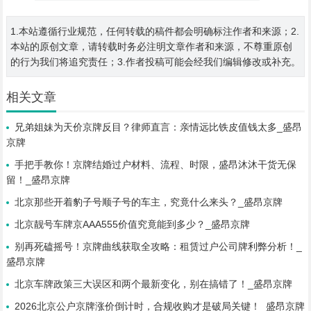
1.本站遵循行业规范，任何转载的稿件都会明确标注作者和来源；2.
本站的原创文章，请转载时务必注明文章作者和来源，不尊重原创
的行为我们将追究责任；3.作者投稿可能会经我们编辑修改或补充。
相关文章
兄弟姐妹为天价京牌反目？律师直言：亲情远比铁皮值钱太多_盛昂
京牌
手把手教你！京牌结婚过户材料、流程、时限，盛昂沐沐干货无保
留！_盛昂京牌
北京那些开着豹子号顺子号的车主，究竟什么来头？_盛昂京牌
北京靓号车牌京AAA555价值究竟能到多少？_盛昂京牌
别再死磕摇号！京牌曲线获取全攻略：租赁过户公司牌利弊分析！_
盛昂京牌
北京车牌政策三大误区和两个最新变化，别在搞错了！_盛昂京牌
2026北京公户京牌涨价倒计时，合规收购才是破局关键！_盛昂京牌