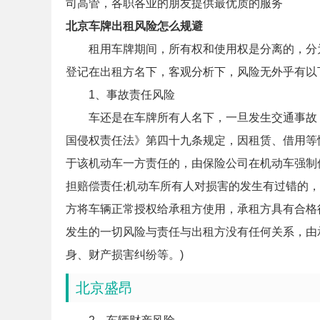
司高管，各职各业的朋友提供最优质的服务
北京车牌出租风险怎么规避
租用车牌期间，所有权和使用权是分离的，分为出
登记在出租方名下，客观分析下，风险无外乎有以
1、事故责任风险
车还是在车牌所有人名下，一旦发生交通事故，
国侵权责任法》第四十九条规定，因租赁、借用等
于该机动车一方责任的，由保险公司在机动车强制
担赔偿责任;机动车所有人对损害的发生有过错的
方将车辆正常授权给承租方使用，承租方具有合格
发生的一切风险与责任与出租方没有任何关系，由
身、财产损害纠纷等。)
北京盛昂