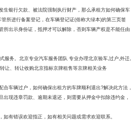
生银行欠款、被法院强制执行财产，那么承租方如何确保车
管所进行备案登记，在车辆登记证(俗称大绿本)的第三页签
管所出示身份证，抵押才可以解除，否则车辆产权是不能任由
一站式服务。北京专业汽车服务团队 专业办理北京验车,过户,外迁,
牌转让、转让收购北京指标京牌租售等京牌相关业务
合车辆过户，如何确保出租方的车牌顺利退出?解决此方法，
旦出现违章罚款、逾期未退还，则需要从押金中扣除违约金，
，如有错误欢迎指正，如有相关问题或需求欢迎联系。