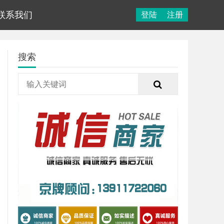
联系我们
登陆
注册
搜索