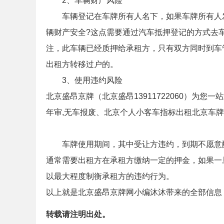
2、车辆财产风险
车辆登记在车牌所有人名下，如果车牌所有人发
辆财产安全?这点需要通过汽车抵押登记的方式去车
注，此车辆已经质押给承租方，只有双方同时到车
出租方转移过户的。
3、使用违约风险
北京盛昂京牌（北京盛昂13911722060）为您
年审,无车报废、北京个人小客车指标出租北京车
车牌使用期间，其中受让方违约，到期不愿意配
通常需要出租方在承租方缴纳一定的押金，如果一
以最大程度制衡承租方的违约行为。
以上就是北京盛昂京牌网小编沐沐带来的全部信息
转载请注明出处。