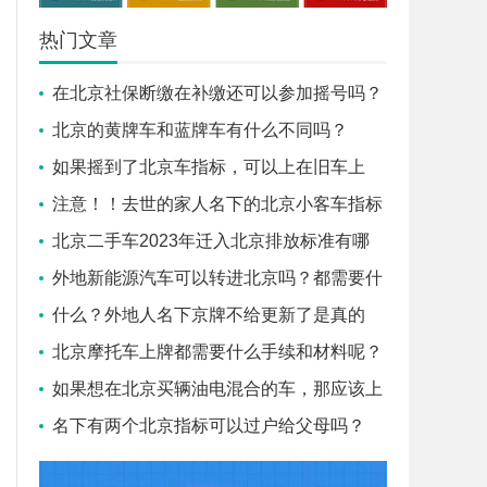
热门文章
在北京社保断缴在补缴还可以参加摇号吗？
北京的黄牌车和蓝牌车有什么不同吗？
如果摇到了北京车指标，可以上在旧车上
吗？
注意！！去世的家人名下的北京小客车指标
需要怎么做才能过户给子
北京二手车2023年迁入北京排放标准有哪
些？盛昂小编告诉您！
外地新能源汽车可以转进北京吗？都需要什
么条件？
什么？外地人名下京牌不给更新了是真的
吗？
北京摩托车上牌都需要什么手续和材料呢？
如果想在北京买辆油电混合的车，那应该上
蓝牌还是绿牌？
名下有两个北京指标可以过户给父母吗？