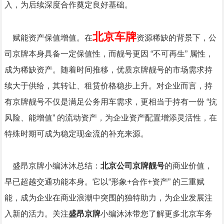
入，为后续深度合作奠定良好基础。
北京车牌
赋能资产保值增值。在
资源稀缺的背景下，公
司京牌本身具备一定保值性，而靓号更因 “不可再生” 属性，
成为稀缺资产。随着时间推移，优质京牌靓号的市场需求持
续大于供给，其转让、租赁价格稳步上升。对企业而言，持
有京牌靓号不仅是满足公务用车需求，更相当于持有一份 “抗
风险、能增值” 的流动资产，为企业资产配置增添灵活性，在
特殊时期可成为稳定现金流的补充来源。
盛昂京牌小编沐沐总结：
北京公司京牌靓号
的商业价值，
早已超越交通功能本身。它以“形象+合作+资产” 的三重赋
能，成为企业在商业浪潮中突围的独特助力，为企业发展注
入新的活力。关注
盛昂京牌
小编沐沐带您了解更多北京车务