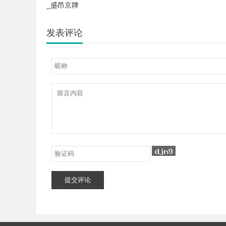
_盛昂京牌
发表评论
提交评论