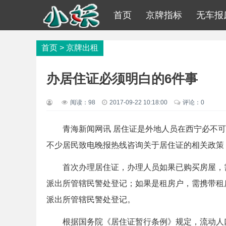
首页
京牌指标
无车报
首页
>
京牌出租
办居住证必须明白的6件事
阅读：
98
2017-09-22 10:18:00
评论：0
青海新闻网讯 居住证是外地人员在西宁必不可
不少居民致电晚报热线咨询关于居住证的相关政策
首次办理居住证，办理人员如果已购买房屋，需
派出所管辖民警处登记；如果是租房户，需携带租
派出所管辖民警处登记。
根据国务院《居住证暂行条例》规定，流动人口