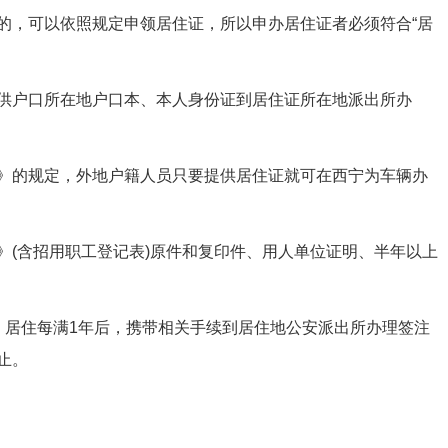
的，可以依照规定申领居住证，所以申办居住证者必须符合“居
户口所在地户口本、本人身份证到居住证所在地派出所办
的规定，外地户籍人员只要提供居住证就可在西宁为车辆办
(含招用职工登记表)原件和复印件、用人单位证明、半年以上
居住每满1年后，携带相关手续到居住地公安派出所办理签注
止。