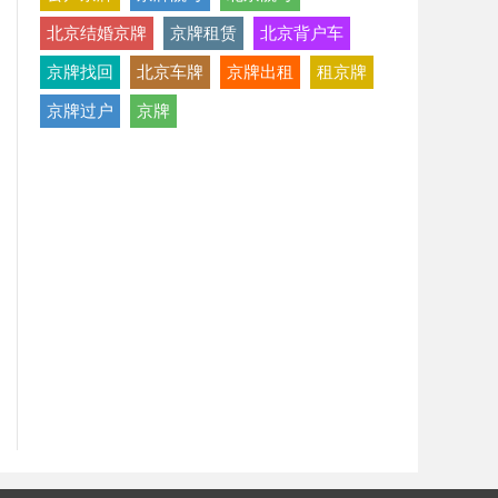
北京结婚京牌
京牌租赁
北京背户车
京牌找回
北京车牌
京牌出租
租京牌
京牌过户
京牌