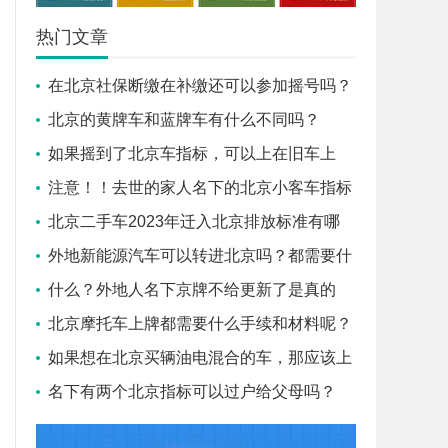
热门文章
在北京社保断缴在补缴还可以参加摇号吗？
北京的黄牌车和蓝牌车有什么不同吗？
如果摇到了北京车指标，可以上在旧车上
吗？
注意！！去世的家人名下的北京小客车指标
需要怎么做才能过户给子
北京二手车2023年迁入北京排放标准有哪
些？盛昂小编告诉您！
外地新能源汽车可以转进北京吗？都需要什
么条件？
什么？外地人名下京牌不给更新了是真的
吗？
北京摩托车上牌都需要什么手续和材料呢？
如果想在北京买辆油电混合的车，那应该上
蓝牌还是绿牌？
名下有两个北京指标可以过户给父母吗？