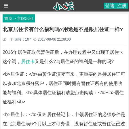
登陆
注册
首页
>
京牌出租
北京居住卡有什么福利吗?用途是不是跟居住证一样?
阅读：
107
2017-08-06 21:38:00
2016年居住证取代暂住证后，在办理过程中又出现了居住卡
这个词，
居住卡
又是什么?与居住证的福利是一样的吗?
<b>居住证：</b>由暂住证演变而来，更重要的是持居住证可
以参加北京积分落户，居住证同时拥有暂住证所有的使用功
能与福利。<b>具体居住证福利请您点击阅读：</b><b>居住
证福利</b>
<b>居住卡：</b>又叫居住登记卡，申领居住证的必须条件是
在北京居住满6个月以上才可办理，没有暂住证或暂住证已过