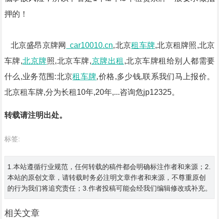
押的！
北京盛昂京牌网
car10010.cn
,北京
租车牌
,北京租牌照,北京
车牌,
北京牌
照,北京车牌,
京牌出租
,北京车牌租给别人都需要
什么,业务范围:北京
租车牌
,价格,多少钱,联系我们马上报价。
北京租车牌,分为长租10年,20年,...咨询危jp12325。
转载请注明出处。
标签:
1.本站遵循行业规范，任何转载的稿件都会明确标注作者和来源；2.
本站的原创文章，请转载时务必注明文章作者和来源，不尊重原创
的行为我们将追究责任；3.作者投稿可能会经我们编辑修改或补充。
相关文章