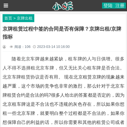
登陆
注册
首页
>
京牌出租
京牌租赁过程中签的合同是否有保障？京牌出租/京牌
指标
阅读：
106
2023-03-14 10:16:00
随着北京车牌越来越紧缺，租车牌的人与日俱增。很多
人不得不选择租北京车牌，但又无比关心租车牌是否合法。
北京车牌租赁协议是否有用。
现在北京租赁京牌的现象越来
越严重，这个市场的竞争也非常的激烈，那么针对于北京车
牌租赁合约是合法的吗?很多人给出的答案都是否定的，因为
北京租车牌
这是不合法也不违规的灰色存在，所以如果你想
租一些北京车牌
，就要明白整个过程都是不合法的，如果你
想保障自己的利益的话，所以你需要和其他的租赁公司或者