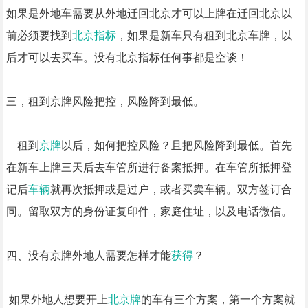
如果是外地车需要从外地迁回北京才可以上牌在迁回北京以
前必须要找到
北京指标
，如果是新车只有租到北京车牌，以
后才可以去买车。没有北京指标任何事都是空谈！
三，租到京牌风险把控，风险降到最低。
租到
京牌
以后，如何把控风险？且把风险降到最低。首先
在新车上牌三天后去车管所进行备案抵押。在车管所抵押登
记后
车辆
就再次抵押或是过户，或者买卖车辆。双方签订合
同。留取双方的身份证复印件，家庭住址，以及电话微信。
四、没有京牌外地人需要怎样才能
获得
？
如果外地人想要开上
北京牌
的车有三个方案，第一个方案就