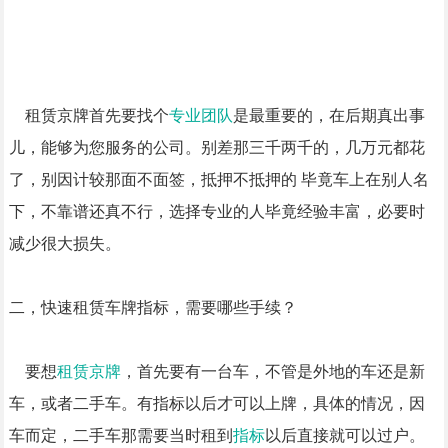
租赁京牌首先要找个
专业团队
是最重要的，在后期真出事
儿，能够为您服务的公司。别差那三千两千的，几万元都花
了，别因计较那面不面签，抵押不抵押的 毕竟车上在别人名
下，不靠谱还真不行，选择专业的人毕竟经验丰富，必要时
减少很大损失。
二，快速租赁车牌指标，需要哪些手续？
要想
租赁京牌
，首先要有一台车，不管是外地的车还是新
车，或者二手车。有指标以后才可以上牌，具体的情况，因
车而定，二手车那需要当时租到
指标
以后直接就可以过户。