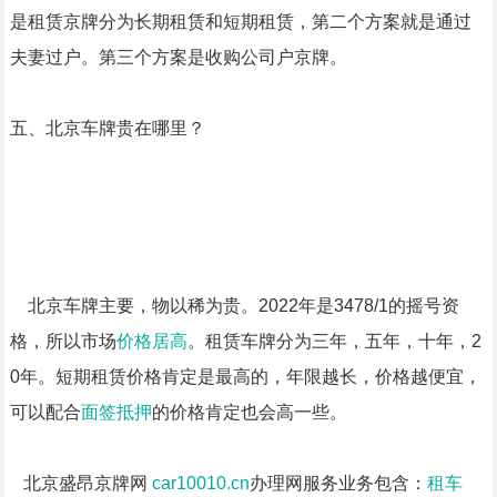
是租赁京牌分为长期租赁和短期租赁，第二个方案就是通过
夫妻过户。第三个方案是收购公司户京牌。
五、北京车牌贵在哪里？
北京车牌主要，物以稀为贵。2022年是3478/1的摇号资
格，所以市场
价格居高
。租赁车牌分为三年，五年，十年，2
0年。短期租赁价格肯定是最高的，年限越长，价格越便宜，
可以配合
面签抵押
的价格肯定也会高一些。
北京盛昂京牌网
car10010.cn
办理网服务业务包含：
租车