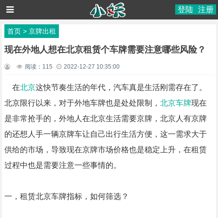
登陆
注册
首页
>
京牌出租
现在外地人想在北京租赁个车牌需要注意哪些风险？
阅读：
115
2022-12-27 10:35:00
在
北京
这快节奏生活的年代，汽车真是生活刚需存在了。
北京限行以来，对于外地车牌也是处处限制，
北京车牌
现在
是非常抢手的，外地人在北京生活需要京牌，北京人有京牌
的还想人手一辆京牌车让自己出行生活方便，这一需求大于
供给的市场，导致现在京牌市场价格也是稳定上升，在租赁
过程中也是需要注意一些事情的。
一，租赁北京车牌指标，如何筛选？