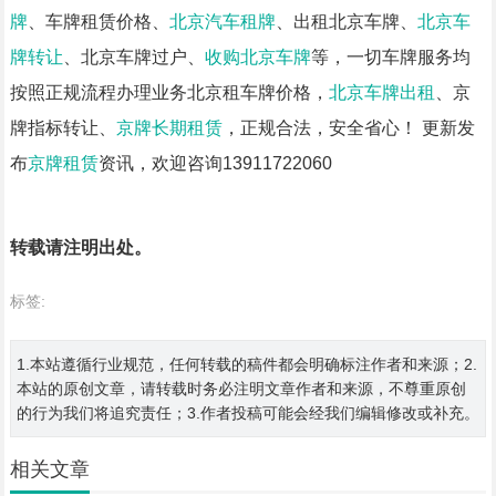
牌
、车牌租赁价格、
北京汽车租牌
、出租北京车牌、
北京车
牌转让
、北京车牌过户、
收购北京车牌
等，一切车牌服务均
按照正规流程办理业务北京租车牌价格，
北京车牌出租
、京
牌指标转让、
京牌长期租赁
，正规合法，安全省心！ 更新发
布
京牌租赁
资讯，欢迎咨询13911722060
转载请注明出处。
标签:
1.本站遵循行业规范，任何转载的稿件都会明确标注作者和来源；2.
本站的原创文章，请转载时务必注明文章作者和来源，不尊重原创
的行为我们将追究责任；3.作者投稿可能会经我们编辑修改或补充。
相关文章