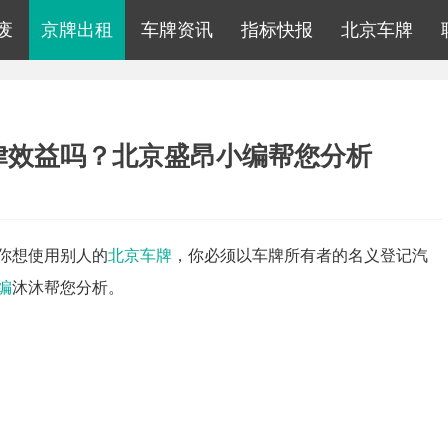
废
京牌出租
车牌资讯
指标快报
北京车牌
律效益吗？北京盛昂小编帮您分析
你想使用别人的
北京车牌
，你必须以车牌所有者的名义登记汽
编
沐沐帮您分析。