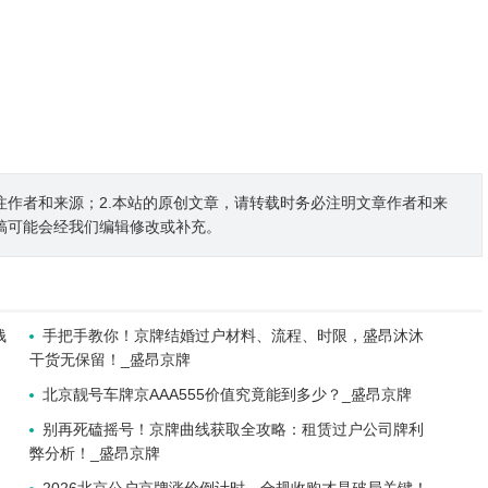
注作者和来源；2.本站的原创文章，请转载时务必注明文章作者和来
稿可能会经我们编辑修改或补充。
钱
手把手教你！京牌结婚过户材料、流程、时限，盛昂沐沐
干货无保留！_盛昂京牌
北京靓号车牌京AAA555价值究竟能到多少？_盛昂京牌
别再死磕摇号！京牌曲线获取全攻略：租赁过户公司牌利
弊分析！_盛昂京牌