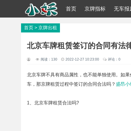
首页
京牌指标
无车报
首页
>
京牌出租
北京车牌租赁签订的合同有法
阅读：
130
2022-12-27 10:23:00
评论：0
北京车牌不具有商品属性，也不能单独使用。如果
车，那京牌租赁过程中签订的合同合法吗？
盛昂小
1、北京车牌租赁合法吗?