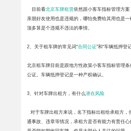
目前看
北京车牌租赁
依然跟小客车指标管理方案
亲朋好友使用也是违规的，哪怕免费给其用也是一
顶多算是个违规不违法的事情。
2、关于租车牌的常见词“
合同公证
”和“车辆抵押登记
北京租车牌目前是跟地方性政策小客车指标管理条
公证。车辆抵押登记是一种产权确认。
3、针对车牌出租方，有什么
潜在风险
对于车牌出租方来说，名下指标出租给承租方，
通事故、违章等情况，承租方是否有能力有责任心
是否能如期收回车牌，也是大部分人关注的问题。