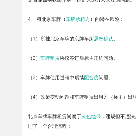
4、 租北京车牌（
车牌承租方
）的潜在风险：
（1）所挂北京车牌的京牌车所
属权确认
。
（2）
车牌租赁
协议签订后标主违约问题。
（3）车牌使用过程中后续
配合度
问题。
（4）政策变动问题和车牌租赁出租方（标主）出
北京车牌车牌租赁尚属于
灰色地带
，违规但不违法
理了一个合理流程：