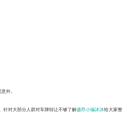
现意外。
。针对大部分人群对车牌转让不够了解
盛昂小编沐沐
给大家整