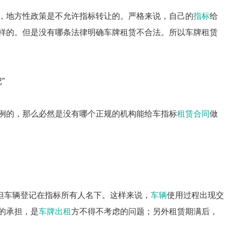
，地方性政策是不允许指标转让的。严格来说，自己的
指标
给
样的。但是没有哪条法律明确车牌租赁不合法。所以车牌租赁
”
例的，那么必然是没有哪个正规的机构能给车指标
租赁合同
做
但车辆登记在指标所有人名下。这样来说，
车辆
使用过程出现交
的承担，是
车牌出租
方不得不考虑的问题；另外租赁期满后，