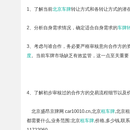
1、了解当前
北京车牌
转让方式和各转让方式的潜
2、分析自身需求情况，确定适合自身需求的
车牌
3、考虑与谁合作，务必要严格审核意向合作方的
度
。当前车牌市场缺乏有效监管，这一点至关重要
4、了解初步审核过的合作方的交易流程细节以及
北京盛昂京牌网 car10010.cn,北京
租车牌
,北京租
都需要什么,业务范围:北京
租车牌
,价格,多少钱,联
11722060