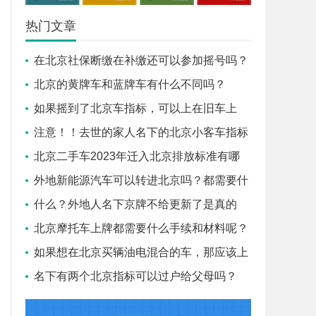
热门文章
在北京社保断缴在补缴还可以参加摇号吗？
北京的黄牌车和蓝牌车有什么不同吗？
如果摇到了北京车指标，可以上在旧车上
吗？
注意！！去世的家人名下的北京小客车指标
需要怎么做才能过户给子
北京二手车2023年迁入北京排放标准有哪
些？盛昂小编告诉您！
外地新能源汽车可以转进北京吗？都需要什
么条件？
什么？外地人名下京牌不给更新了是真的
吗？
北京摩托车上牌都需要什么手续和材料呢？
如果想在北京买辆油电混合的车，那应该上
蓝牌还是绿牌？
名下有两个北京指标可以过户给父母吗？