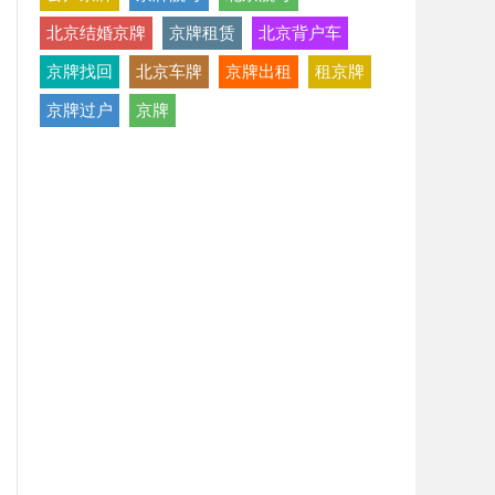
北京结婚京牌
京牌租赁
北京背户车
京牌找回
北京车牌
京牌出租
租京牌
京牌过户
京牌