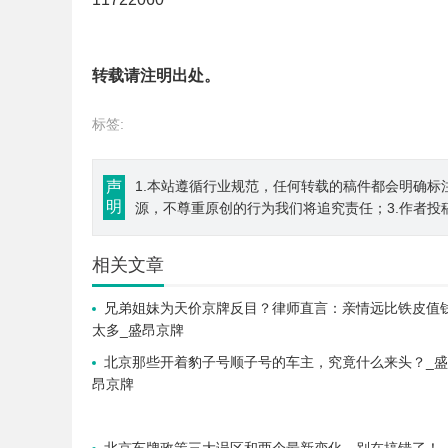
转载请注明出处。
标签:
声
1.本站遵循行业规范，任何转载的稿件都会明确标
明
源，不尊重原创的行为我们将追究责任；3.作者投
相关文章
兄弟姐妹为天价京牌反目？律师直言：亲情远比铁皮值
太多_盛昂京牌
北京那些开着豹子号顺子号的车主，究竟什么来头？_盛
昂京牌