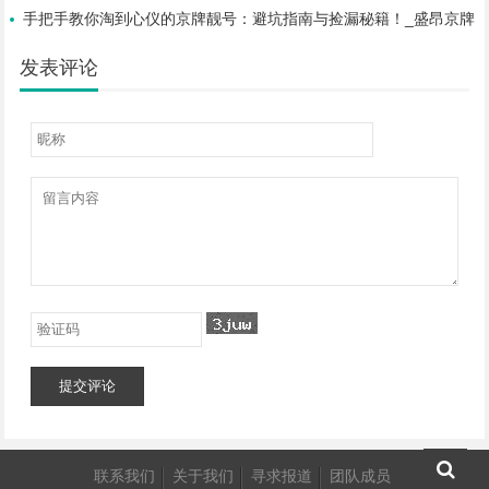
手把手教你淘到心仪的京牌靓号：避坑指南与捡漏秘籍！_盛昂京牌
发表评论
提交评论
联系我们
关于我们
寻求报道
团队成员