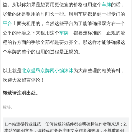
益。所以你如果是想要用更便宜的价格租用这个
车牌
的话，
尽量的还是租用的时间长一些。租用车牌都是到一些专门的
平台
上面去租用的，当然这些平台为了能够确保双方在一个
公平的环境之下来租用这个
车牌
，都要走标准的，正规的流
程的各方面的手续全部都是要办齐全。那这样才能够确保这
个车牌的整个的租用的过程是正规的。
以上就是
北京盛昂京牌网小编沐沐
为大家整理的相关资料，
欢迎大家留言评论！
转载请注明出处。
标签:
1.本站遵循行业规范，任何转载的稿件都会明确标注作者和来源；2.
本站的原创文章，请转载时务必注明文章作者和来源，不尊重原创