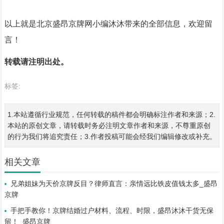
以上就是北京盛昂京牌网小编沐沐带来的全部信息，欢迎留
言！
转载请注明出处。
标签:
1.本站遵循行业规范，任何转载的稿件都会明确标注作者和来源；2.
本站的原创文章，请转载时务必注明文章作者和来源，不尊重原创
的行为我们将追究责任；3.作者投稿可能会经我们编辑修改或补充。
相关文章
兄弟姐妹为天价京牌反目？律师直言：亲情远比铁皮值钱太多_盛昂
京牌
手把手教你！京牌结婚过户材料、流程、时限，盛昂沐沐干货无保
留！_盛昂京牌