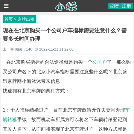
登陆
注册
首页
>
京牌出租
现在在北京购买一个公司户车指标需要注意什么？需
要多长时间办理
阅读：
146
2022-11-21 11:22:00
在北京购买指标的合法途径就是购买一个
公司户
了，那么购
买公司户名下的北京小汽车指标需要注意些什么呢？北京盛
昂京牌网小编沐沐带来信息
快速拥有北京车牌的两种方式：
1：个人指标结婚过户。目前北京车牌政策允许夫妻间办理
车
辆转移
手续，故而机动车所属方可以将名下车辆转移登记到
其爱人名下，从而间接实现了北京车牌过户，这种方式就是