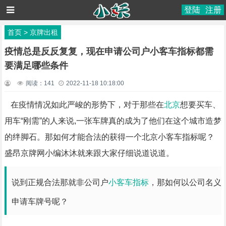
登陆
注册
首页
>
京牌出租
疫情总是反反复复，现在申请公司户小客车指标都需
要满足哪些条件
阅读：
141
2022-11-18 10:18:00
在疫情情况如此严峻的形势下，对于那些在
北京
想要买车、
用车“刚需”的人来说,一张车牌真的成为了他们在这个城市造梦
的绊脚石。那如何才能合法的获得一个北京小客车指标呢？
盛昂京牌网小编沐沐就来跟大家仔细说道说道。
说到正规合法那就非公司户
小客车指标
，那如何以公司名义
申请车牌号呢？