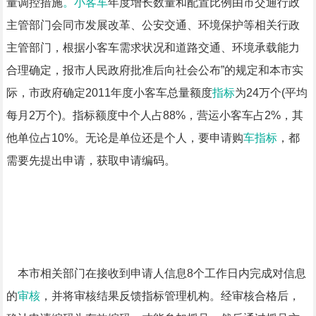
量调控措施
。小客车
年度增长数量和配置比例由市交通行政
主管部门会同市发展改革、公安交通、环境保护等相关行政
主管部门，根据小客车需求状况和道路交通、环境承载能力
合理确定，报市人民政府批准后向社会公布”的规定和本市实
际，市政府确定2011年度小客车总量额度
指标
为24万个(平均
每月2万个)。指标额度中个人占88%，营运小客车占2%，其
他单位占10%。无论是单位还是个人，要申请购
车指标
，都
需要先提出申请，获取申请编码。
本市相关部门在接收到申请人信息8个工作日内完成对信息
的
审核
，并将审核结果反馈指标管理机构。经审核合格后，