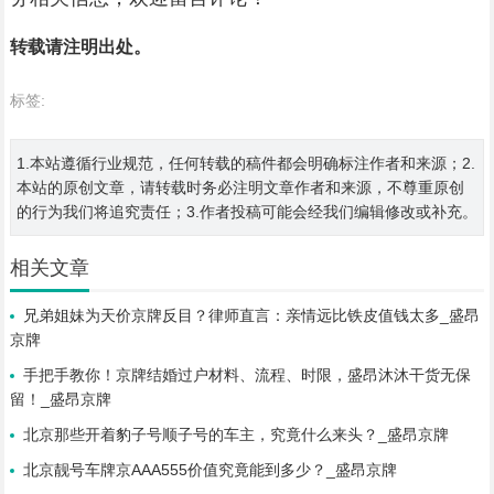
转载请注明出处。
标签:
1.本站遵循行业规范，任何转载的稿件都会明确标注作者和来源；2.
本站的原创文章，请转载时务必注明文章作者和来源，不尊重原创
的行为我们将追究责任；3.作者投稿可能会经我们编辑修改或补充。
相关文章
兄弟姐妹为天价京牌反目？律师直言：亲情远比铁皮值钱太多_盛昂
京牌
手把手教你！京牌结婚过户材料、流程、时限，盛昂沐沐干货无保
留！_盛昂京牌
北京那些开着豹子号顺子号的车主，究竟什么来头？_盛昂京牌
北京靓号车牌京AAA555价值究竟能到多少？_盛昂京牌