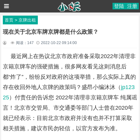
登陆
注册
首页
>
京牌出租
现在关于北京车牌京牌都是什么政策？
阅读：
147
2022-10-22 09:14:00
最近网上在热议北京市政府准备采取2022年清理非
京籍京牌车的强硬措施，很多网友看见这则消息后
都“炸了”，纷纷反对政府的这项举措，那么实际上真的
存在收回外地人京牌的政策吗？盛昂小编沐沐（
jp123
25
）付责任的告诉您 2022年清理非京籍京牌车 纯属谣
言！北京市交管局、市交通委等部门人士曾在2020年
就已经表示：目前北京市政府并没有也并不打算采取
相关措施，建议市民勿轻信，以官方发布为准。