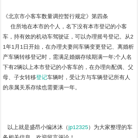
《北京市小客车数量调控暂行规定》第四条
住所地在本市的个人，名下没有本市登记的小客
车，持有效的机动车驾驶证，可以办理摇号登记。从2
1年1月1日开始，在办理夫妻间车辆变更登记、离婚析
产车辆转移登记时，需满足婚姻存续期满一年;个人名
下有2辆以上本市登记的小客车的，在办理向配偶、父
母、子女转移
登记
车辆时，受让方与车辆登记所有人
的亲属关系存续也需要满一年。
以上就是盛昂小编沐沐（
jp12325
）为大家整理的车
务相关信息，欢迎留言评论！