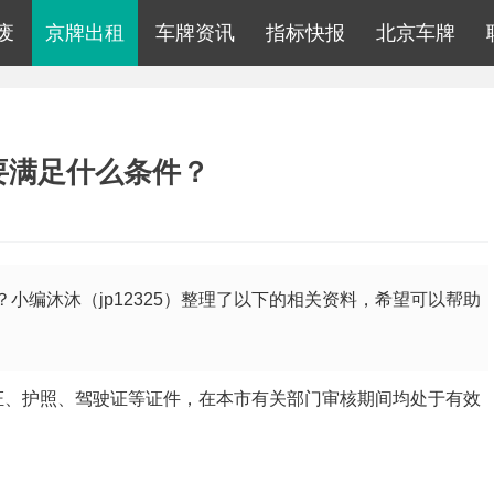
废
京牌出租
车牌资讯
指标快报
北京车牌
要满足什么条件？
小编沐沐（jp12325）整理了以下的相关资料，希望可以帮助
、护照、驾驶证等证件，在本市有关部门审核期间均处于有效