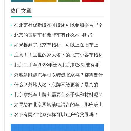
热门文章
在北京社保断缴在补缴还可以参加摇号吗？
北京的黄牌车和蓝牌车有什么不同吗？
如果摇到了北京车指标，可以上在旧车上
吗？
注意！！去世的家人名下的北京小客车指标
需要怎么做才能过户给子
北京二手车2023年迁入北京排放标准有哪
些？盛昂小编告诉您！
外地新能源汽车可以转进北京吗？都需要什
么条件？
什么？外地人名下京牌不给更新了是真的
吗？
北京摩托车上牌都需要什么手续和材料呢？
如果想在北京买辆油电混合的车，那应该上
蓝牌还是绿牌？
名下有两个北京指标可以过户给父母吗？