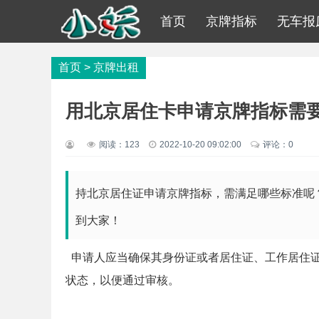
首页
京牌指标
无车报
首页
>
京牌出租
用北京居住卡申请京牌指标需
阅读：
123
2022-10-20 09:02:00
评论：0
持北京居住证申请京牌指标，需满足哪些标准呢？
到大家！
申请人应当确保其身份证或者居住证、工作居住证
状态，以便通过审核。