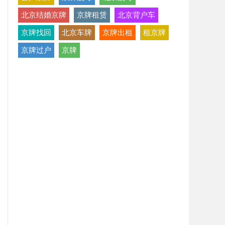
北京结婚京牌
京牌租赁
北京背户车
京牌找回
北京车牌
京牌出租
租京牌
京牌过户
京牌