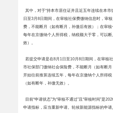
其中，对于“持本市居住证并且近五年连续在本市缴
日至3月8日期间，在审核社保费缴纳信息时，审核
费，不能断月（如有断月，补缴后有效）；在审核
每年在京缴纳个人所得税，纳税额大于零，可以断
效）。
若提交申请是在8月1日至10月8日期间，在审核
市社保部门缴纳社会保险费，不能断月（如有断月
开始往前推算连续五年，每年在京缴纳个人所得税
（如有断年，补缴无效）。
目前“申请状态”为“审核不通过”且“审核时间”是2
申请指标，应当重新申请。轮候新能源指标的申请人