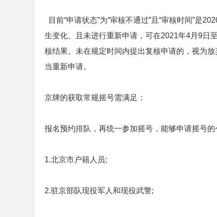
目前“申请状态”为“审核不通过”且“审核时间”是2
生变化、且未进行重新申请，可在2021年4月9日
核结果。未在规定时间内提出复核申请的，视为放
当重新申请。
京牌的获取常规摇号需满足：
报名预约排队，再统一参加摇号，能够申请摇号的
1.北京市户籍人员;
2.驻京部队现役军人和现役武警;