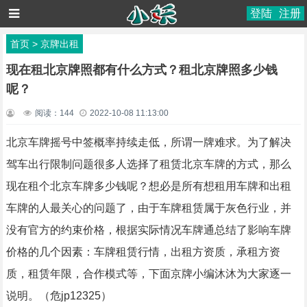
登陆
注册
首页
>
京牌出租
现在租北京牌照都有什么方式？租北京牌照多少钱
呢？
阅读：
144
2022-10-08 11:13:00
北京车牌摇号中签概率持续走低，所谓一牌难求。为了解决
驾车出行限制问题很多人选择了租赁北京车牌的方式，那么
现在租个北京车牌多少钱呢？想必是所有想租用车牌和出租
车牌的人最关心的问题了，由于车牌租赁属于灰色行业，并
没有官方的约束价格，根据实际情况车牌通总结了影响车牌
价格的几个因素：车牌租赁行情，出租方资质，承租方资
质，租赁年限，合作模式等，下面京牌小编沐沐为大家逐一
说明。（危jp12325）