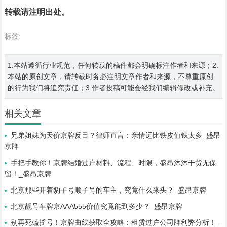
转载请注明出处。
标签:
1.本站遵循行业规范，任何转载的稿件都会明确标注作者和来源；2.
本站的原创文章，请转载时务必注明文章作者和来源，不尊重原创
的行为我们将追究责任；3.作者投稿可能会经我们编辑修改或补充。
相关文章
兄弟姐妹为天价京牌反目？律师直言：亲情远比铁皮值钱太多_盛昂
京牌
手把手教你！京牌结婚过户材料、流程、时限，盛昂沐沐干货无保
留！_盛昂京牌
北京那些开着豹子号顺子号的车主，究竟什么来头？_盛昂京牌
北京靓号车牌京AAA555价值究竟能到多少？_盛昂京牌
别再死磕摇号！京牌曲线获取全攻略：租赁过户公司牌利弊分析！_