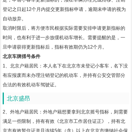
登记之日起12个月内提交更新指标申请，逾期未申请的视为
自动放弃。
取消时限后，将方便市民根据实际需要安排申请更新指标的
时间，也有利于进一步放缓机动车增长。需要提醒的是，一
旦申请获得更新指标后，指标有效期仍为12个月。
北
京车牌揺号条件
1、北京户籍居民：本人名下在北京市未登记小客车，名下没
有应报废而未办理注销登记的机动车，并持有公安交管部分
合法的有效机动车驾驶证。
北京盛昂
2、外地户籍居民：外地户籍想要拿到北京摇号指标，则需要
满足一些限制，持有有效《北京市工作居住证正》，持有北
京市有效暂住证并且连续5年（含）以上在北京市缴纳社会保