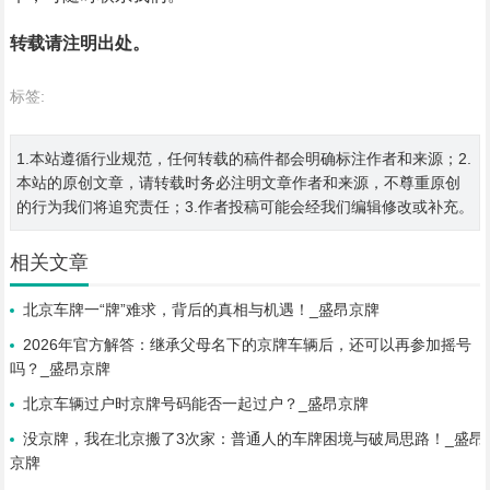
转载请注明出处。
标签:
1.本站遵循行业规范，任何转载的稿件都会明确标注作者和来源；2.
本站的原创文章，请转载时务必注明文章作者和来源，不尊重原创
的行为我们将追究责任；3.作者投稿可能会经我们编辑修改或补充。
相关文章
北京车牌一“牌”难求，背后的真相与机遇！_盛昂京牌
2026年官方解答：继承父母名下的京牌车辆后，还可以再参加摇号
吗？_盛昂京牌
北京车辆过户时京牌号码能否一起过户？_盛昂京牌
没京牌，我在北京搬了3次家：普通人的车牌困境与破局思路！_盛昂
京牌