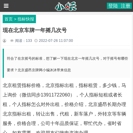
登陆
注册
首页
>
指标快报
现在北京车牌一年摇几次号
阅读：
133
2022-07-26 11:07:00
符合了在京摇号的标准，想了解一下现在北京一年摇几次号，对于摇号有哪些
要求？北京盛昂京牌网小编沐沐带来信息
北京租赁指标价格，北京指标出租，指标租赁，多少钱，马
上询价（微信同步13911722060），个人指标短租或者长
租，个人指标怎么对外出租，价格介绍，北京盛昂长期办理
北京指标出租，转让出售，代租，新车落户，外转京等车辆
服务，价格合理，公司十年品质保证，帮忙代办，省时省
心，如有需要，欢迎朋友们致电咨询办理。