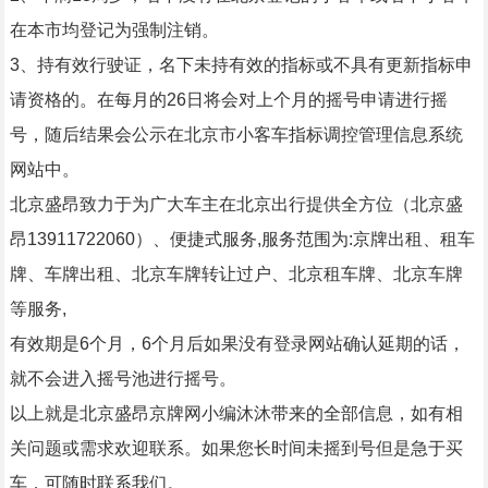
在本市均登记为强制注销。
3、持有效行驶证，名下未持有效的指标或不具有更新指标申
请资格的。在每月的26日将会对上个月的摇号申请进行摇
号，随后结果会公示在北京市小客车指标调控管理信息系统
网站中。
北京盛昂致力于为广大车主在北京出行提供全方位（北京盛
昂13911722060）、便捷式服务,服务范围为:京牌出租、租车
牌、车牌出租、北京车牌转让过户、北京租车牌、北京车牌
等服务,
有效期是6个月，6个月后如果没有登录网站确认延期的话，
就不会进入摇号池进行摇号。
以上就是北京盛昂京牌网小编沐沐带来的全部信息，如有相
关问题或需求欢迎联系。如果您长时间未摇到号但是急于买
车，可随时联系我们。