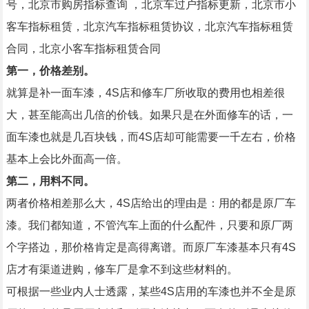
号，北京市购房指标查询
，北京车过户指标更新，北京市小
客车指标租赁，北京汽车指标租赁协议，北京汽车指标租赁
合同，北京小客车指标租赁合同
第一，价格差别。
就算是补一面车漆，4S店和修车厂所收取的费用也相差很
大，甚至能高出几倍的价钱。如果只是在外面修车的话，一
面车漆也就是几百块钱，而4S店却可能需要一千左右，价格
基本上会比外面高一倍。
第二，用料不同。
两者价格相差那么大，4S店给出的理由是：用的都是原厂车
漆。我们都知道，不管汽车上面的什么配件，只要和原厂两
个字搭边，那价格肯定是高得离谱。而原厂车漆基本只有4S
店才有渠道进购，修车厂是拿不到这些材料的。
可根据一些业内人士透露，某些4S店用的车漆也并不全是原