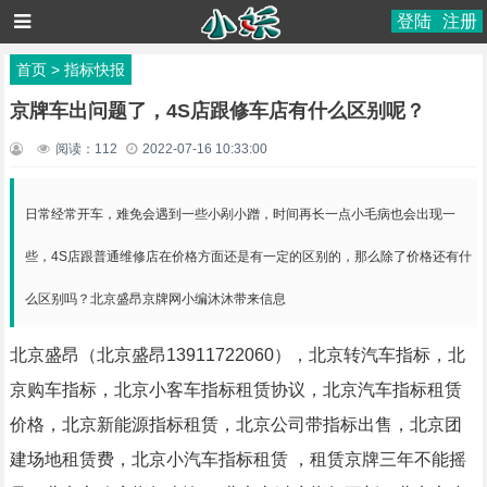
登陆
注册
首页
>
指标快报
京牌车出问题了，4S店跟修车店有什么区别呢？
阅读：
112
2022-07-16 10:33:00
日常经常开车，难免会遇到一些小剐小蹭，时间再长一点小毛病也会出现一
些，4S店跟普通维修店在价格方面还是有一定的区别的，那么除了价格还有什
么区别吗？北京盛昂京牌网小编沐沐带来信息
北京盛昂（北京盛昂13911722060），北京转汽车指标，北
京购车指标，北京小客车指标租赁协议，北京汽车指标租赁
价格，北京新能源指标租赁，北京公司带指标出售，北京团
建场地租赁费，北京小汽车指标租赁
，租赁京牌三年不能摇