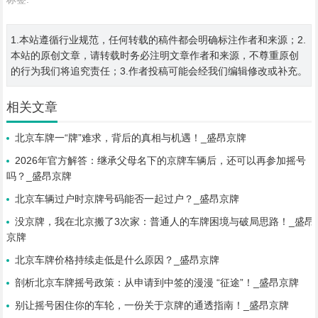
1.本站遵循行业规范，任何转载的稿件都会明确标注作者和来源；2.
本站的原创文章，请转载时务必注明文章作者和来源，不尊重原创
的行为我们将追究责任；3.作者投稿可能会经我们编辑修改或补充。
相关文章
北京车牌一“牌”难求，背后的真相与机遇！_盛昂京牌
2026年官方解答：继承父母名下的京牌车辆后，还可以再参加摇号
吗？_盛昂京牌
北京车辆过户时京牌号码能否一起过户？_盛昂京牌
没京牌，我在北京搬了3次家：普通人的车牌困境与破局思路！_盛昂
京牌
北京车牌价格持续走低是什么原因？_盛昂京牌
剖析北京车牌摇号政策：从申请到中签的漫漫 “征途”！_盛昂京牌
别让摇号困住你的车轮，一份关于京牌的通透指南！_盛昂京牌