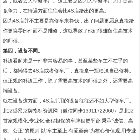
店，或者去大型修车厂。这主要是因为大型修车厂为了提高
竞争力，在待遇方面往往会比4S店给出的更高。
因为4S店并不主要是靠修车来挣钱，出了问题更愿意直接给
你更换零部件而不是维修，这就导致了他们很难留住高技术
的师傅。
第四，设备不同。
补漆看起来是一件非常容易的事，甚至某些车主不在乎的
话，都懒得去4S店或者修车厂，直接拿一瓶喷漆自己修补。
但正规的补漆工作，除了需要高技术的师傅之外，还需要高
端设备。
就在设备这方面，4S店所用的设备往往还不如大型修车厂。
北京盛昂京牌指标资源网（微信同步13911722060）是北京
首家规模化,专业化,全程担保的车牌租赁平台!秉承“诚信、高
效、公正”的原则,以“车主至上,有爱至善”为核心价值观,用专业