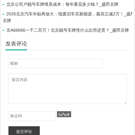
北京公司户靓号车牌维系成本：每年要花多少钱？_盛昂京牌
2026北京汽车补贴再放大：报废旧车买新能源，最高立减2万！_盛昂
京牌
京A66666一千二百万！北京靓号车牌凭什么比劳还贵？_盛昂京牌
发表评论
提交评论