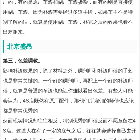
厂的，有的是原厂车漆和副厂车漆掺杂，而有的则是直接使
用副厂车漆。因为补漆需要经过多道手续，如果车主不是特
别了解的话，就算是使用副厂车漆，补完之后的效果也看不
出差距来。
北京盛昂
第三，色差调教。
影响补漆效果的，除了材料之外，调剂师和补漆师傅的手艺
也是非常关键的。一个好的调剂师，再配上一个好的补漆师
傅，就算是普通的车漆也能让你难以看出色差。有些人可能
会认为，4S店既然有原厂配件，那他们所雇佣的师傅也应该
都是非常优秀的
然而现实情况却往往相反，特别优秀的师傅反而不愿意留在4
S店。这些人在有了一定的底气之后，往往就会选择自己去开