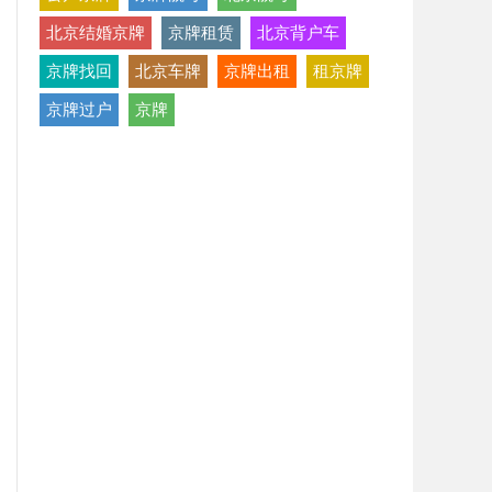
北京结婚京牌
京牌租赁
北京背户车
京牌找回
北京车牌
京牌出租
租京牌
京牌过户
京牌