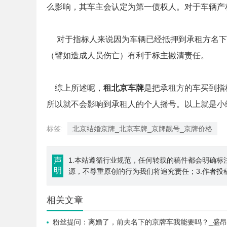
么影响，其车主会认定为第一债权人。对于车辆产
对于指标人来说因为车辆已经抵押到承租方名下
（譬如造成人员伤亡）有利于标主撇清责任。
综上所述呢，
租北京车牌
是把承租方的车买到指
所以就不会影响到承租人的个人摇号。以上就是小
标签:
北京结婚京牌_北京车牌_京牌靓号_京牌价格
声
1.本站遵循行业规范，任何转载的稿件都会明确标
明
源，不尊重原创的行为我们将追究责任；3.作者投
相关文章
粉丝提问：离婚了，前夫名下的京牌车我能要吗？_盛昂