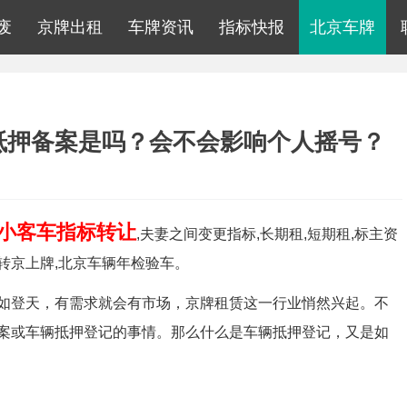
废
京牌出租
车牌资讯
指标快报
北京车牌
抵押备案是吗？会不会影响个人摇号？
小客车指标转让
,夫妻之间变更指标,长期租,短期租,标主资
外转京上牌,北京车辆年检验车。
如登天，有需求就会有市场，京牌租赁这一行业悄然兴起。不
案或车辆抵押登记的事情。那么什么是车辆抵押登记，又是如