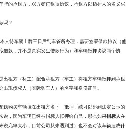
车牌的承租方，双方签订租赁协议，承租方以指标人的名义买
做吗？
本人待车辆上牌三日后到车管所办理，需要签署借款协议（盛
拟借款，并不是真实发生借款行为）和车辆抵押协议两个协
是出租方（标主）配合承租方（车主）将租方车辆抵押到承租
会出现债权人（实际购车人）的名字和身份证号。
花钱购买车辆挂在出租方名下，抵押手续可以起到法定公示的
来说，因为车辆已经被指标人抵押给自己，那么如果
指标人
在
来说几率太小，目前公司从未遇到过）也不会对该车辆造成什