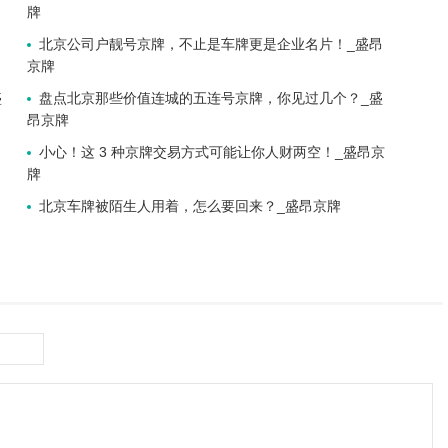
牌
北京公司户靓号京牌，不止是车牌更是企业名片！_盛昂
京牌
盛
盘点北京那些价值连城的五连号京牌，你见过几个？_盛
昂京牌
小心！这 3 种京牌交易方式可能让你人财两空！_盛昂京
牌
北京车牌被陌生人用着，怎么要回来？_盛昂京牌