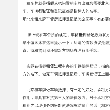
租车牌就是
指标人
把闲置的车牌出租给需要北京
车。车辆
行驶证
和登记证都是指标人的名字。
那北京租京牌车管所抵押登记是怎么回事？有必要
按照现在车管所的规定，车辆
抵押登记
必须双方
昂小编沐沐在这里提示一下：所谓的借款协议是虚
议。待租赁到期还需双方到场办理解压手续。
实际在指标
租赁过程
中办的车辆抵押登记，指的
方的名下。做完车辆抵押登记后，车辆登记证上面
北京租车牌做车辆抵押，有一定的好处。承租方
作用，即具有对抗第三人的法律效力。对于承租方
租期内出现债务纠纷即使法院冻结资产的话（相对