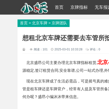
首页
京牌指标
无车报
首页
>
北京车牌
>
京牌团队
想租北京车牌还需要去车管所
阅读：
101
2025-03-01 10:33:28
评论：0
北京
北京盛昂公司主要办理北京车牌指标租赁,
源稳定,签订租赁合同,安全靠谱,公司一站式办理,
现在北京车牌成了生活必需品，可是摇号真的难
管是租车牌还是车牌背户，经常有人提及车管所备
何办呢？盛昂小编沐沐带来信息。