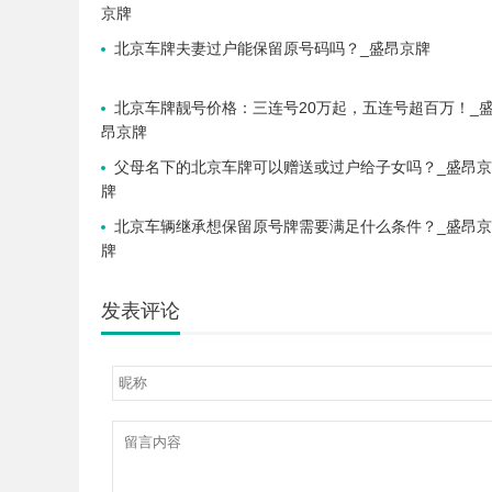
京牌
北京车牌夫妻过户能保留原号码吗？_盛昂京牌
北京车牌靓号价格：三连号20万起，五连号超百万！_
昂京牌
父母名下的北京车牌可以赠送或过户给子女吗？_盛昂京
牌
北京车辆继承想保留原号牌需要满足什么条件？_盛昂京
牌
发表评论