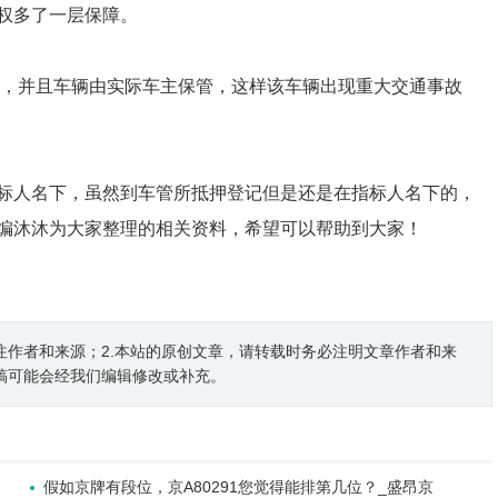
权多了一层保障。
，并且车辆由实际车主保管，这样该车辆出现重大交通事故
标人名下，虽然到车管所抵押登记但是还是在指标人名下的，
编沐沐为大家整理的相关资料，希望可以帮助到大家！
注作者和来源；2.本站的原创文章，请转载时务必注明文章作者和来
稿可能会经我们编辑修改或补充。
假如京牌有段位，京A80291您觉得能排第几位？_盛昂京