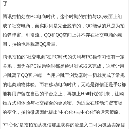
了
腾讯拍拍处在PC电商时代，这个时期的拍拍与QQ表面上组
成了社交电商，而实际则是完全脱节的，QQ能做的只是为拍
拍弹弹窗、引引流，QQ和QQ空间上并不存在社交电商的氛
围，拍拍也是脱离QQ发展。
腾讯拍拍的“社交电商”在PC时代的失利与PC操作习惯有一定
关系，因为在PC端购物时都是通过浏览器来完成，这就让用
户跳离了QQ客户端，当用户跳至浏览器时一切就变成了常规
的电商购物体验。而在移动电商时代，无论是微信还是手Q都
能将用户留在自己的平台之上，再加上H5时代的到来，让购
物方式和体验与社交结合的更紧密。为适应在移动消费市场
的变化，拍拍微店因此提出“中心化+去中心化”的运营策略。
“中心化”是指拍拍从微信那里获得的流量入口可为微店卖家提