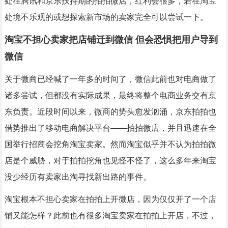
处在腾讯和京东扶持期的拍拍微店，红利会很多，若在淘宝
处境不乐观的或想探索新市场的卖家完全可以尝试一下。
淘宝不担心卖家把店铺迁到微信 但会恐惧把用户导到
微信
关于微商已经喊了一年多的时间了，微信此前也对电商做了
诸多尝试，但都没有实际成果，最终将整个电商业务交有京
东负责。近段时间以来，微商的势头愈发汹涌，京东拍拍也
借势推出了移动电商解决平台——拍拍微店，并且迅速在全
国举行招商会挖角淘宝卖家。然而淘宝似乎并不认为拍拍微
店是个威胁，对于拍拍挖角也见怪不怪了，这么多年来淘宝
没少经历有卖家出淘寻找新出路的事件。
淘宝根本不担心卖家在拍拍上开微店，因为仅仅开了一个店
铺又能怎样？此前也有很多淘宝卖家在拍拍上开店，不过，