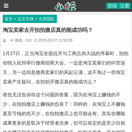
登陆
注册
首页
>
北京车牌
>
京牌团队
淘宝卖家去开拍拍微店真的能成功吗？
阅读：
101
2015-02-07 11:52:00
1月27日，正当淘宝全面拉开与工商总局大战的序幕时，拍拍
却悄入杭州举行微商招商大会。一边是淘宝卖家们的叫苦连
天，另一边却是微商卖家们的风起云涌，这不免让一些淘宝
卖家产生疑问，在拍拍开微店真的能成功么？
谁也无法告诉你这个问题的答案，因为在淘宝上赚钱的不
少，在拍拍微店上赚钱的也有了；同样的，在淘宝上不赚钱
甚至亏钱的也不少，在拍拍微店上也可能会有。其实在哪能
成果更多的是取决于经营者自身，但可以肯定的是至少目前