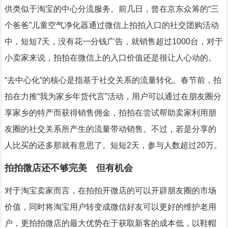
供类似于淘宝的中心分流服务。前几日，曾在京东众筹的“三
个爸爸”儿童空气净化器通过微信上拍拍入口的社交团购活动
中，短短7天，没有花一分钱广告，就销售超过1000台，对于
小卖家来说，拍拍在微信上的入口价值还是很让人心动的。
“去中心化”的核心是指基于社交关系的流量转化。春节前，拍
拍在力推“我为家乡年货代言”活动，用户可以通过在朋友圈分
享家乡的特产而获得销售佣金，拍拍在尝试帮助卖家利用朋
友圈的社交关系所产生的流量带动销售。不过，若是分享的
人比买的还多那就有意思了。短短2天，参与人数超过20万。
拍拍微店还不够完美 但有机会
对于淘宝卖家而言，在拍拍开微店的可以开辟朋友圈的市场
价值，同时将淘宝用户转变成微信好友可以更好的维护老用
户，更拍拍微店的最大优势在于获取新客的成本低，以鞋帽