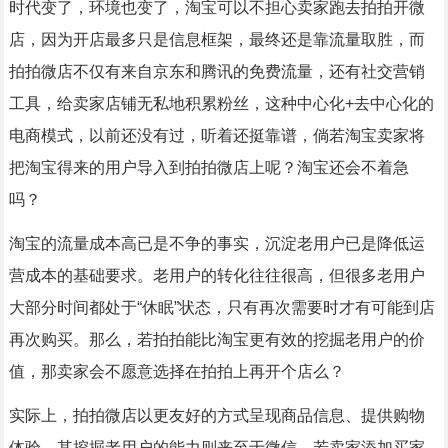
时代变了，环境也变了，淘宝可以不担心卖家跑去拍拍开微
店，因为开店最多只是信息框架，最终还是靠流量取胜，而
拍拍微店不仅有来自京东和腾讯的免费流量，还有社交营销
工具，给卖家店铺无私地积累粉丝，这种中心化+去中心化的
电商模式，以前还没有过，听着还挺靠谱，倘若淘宝卖家将
把淘宝得来的用户导入到拍拍微店上呢？淘宝还会不着急
吗？
淘宝的流量成本高已是不争的事实，沉淀老用户已是降低运
营成本的基础要求。老用户的转化往往很高，但很多老用户
大部分时间都处于“休眠”状态，只有再次需要时才有可能到店
再次购买。那么，若拍拍能比淘宝更有效的挖掘老用户的价
值，那卖家会不愿意选择在拍拍上再开个店么？
实际上，拍拍微店以更友好的方式呈现商品信息、提供购物
体验，其挖掘老用户的能力则来至于微信，若卖家添加买家