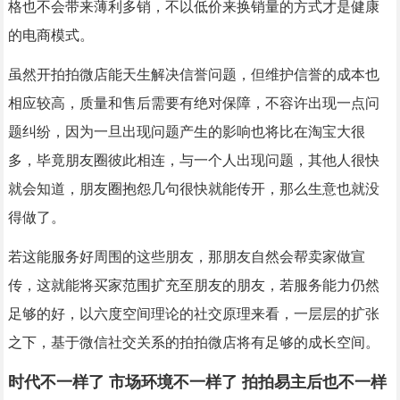
格也不会带来薄利多销，不以低价来换销量的方式才是健康
的电商模式。
虽然开拍拍微店能天生解决信誉问题，但维护信誉的成本也
相应较高，质量和售后需要有绝对保障，不容许出现一点问
题纠纷，因为一旦出现问题产生的影响也将比在淘宝大很
多，毕竟朋友圈彼此相连，与一个人出现问题，其他人很快
就会知道，朋友圈抱怨几句很快就能传开，那么生意也就没
得做了。
若这能服务好周围的这些朋友，那朋友自然会帮卖家做宣
传，这就能将买家范围扩充至朋友的朋友，若服务能力仍然
足够的好，以六度空间理论的社交原理来看，一层层的扩张
之下，基于微信社交关系的拍拍微店将有足够的成长空间。
时代不一样了 市场环境不一样了 拍拍易主后也不一样