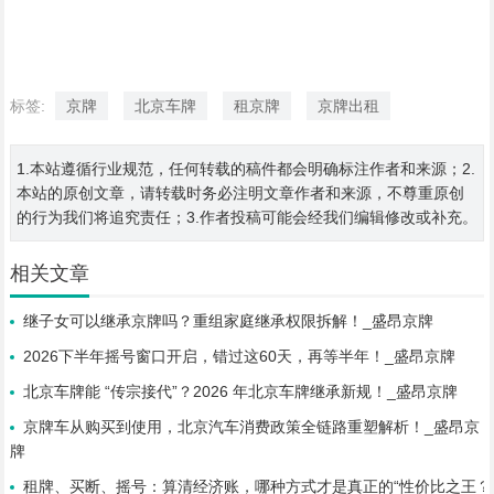
标签:
京牌
北京车牌
租京牌
京牌出租
1.本站遵循行业规范，任何转载的稿件都会明确标注作者和来源；2.
本站的原创文章，请转载时务必注明文章作者和来源，不尊重原创
的行为我们将追究责任；3.作者投稿可能会经我们编辑修改或补充。
相关文章
继子女可以继承京牌吗？重组家庭继承权限拆解！_盛昂京牌
2026下半年摇号窗口开启，错过这60天，再等半年！_盛昂京牌
北京车牌能 “传宗接代”？2026 年北京车牌继承新规！_盛昂京牌
京牌车从购买到使用，北京汽车消费政策全链路重塑解析！_盛昂京
牌
租牌、买断、摇号：算清经济账，哪种方式才是真正的“性价比之王？